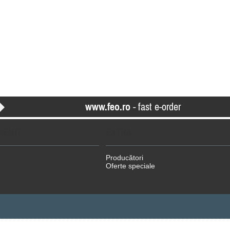
www.feo.ro
- fast e-order
LIENŢI
EXTRA
Producători
Oferte speciale