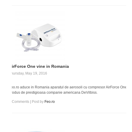
AirForce One vine in Romania
Thursday, May 19, 2016
Feo.ro aduce in Romania aparatul de aerosoli cu compresor AirForce One
produs de prestigioasa companie americana DeVilbiss.
0
Comments
|
Post by
Feo.ro