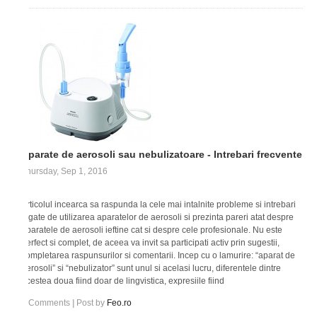
Aparate de aerosoli sau nebulizatoare - Intrebari frecvente
Thursday, Sep 1, 2016
Articolul incearca sa raspunda la cele mai intalnite probleme si intrebari
legate de utilizarea aparatelor de aerosoli si prezinta pareri atat despre
aparatele de aerosoli ieftine cat si despre cele profesionale. Nu este
perfect si complet, de aceea va invit sa participati activ prin sugestii,
completarea raspunsurilor si comentarii. Incep cu o lamurire: “aparat de
aerosoli” si “nebulizator” sunt unul si acelasi lucru, diferentele dintre
acestea doua fiind doar de lingvistica, expresiile fiind
1
Comments
|
Post by
Feo.ro