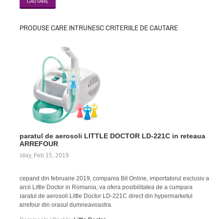
PRODUSE CARE INTRUNESC CRITERIILE DE CAUTARE
Aparatul de aerosoli LITTLE DOCTOR LD-221C in reteaua
CARREFOUR
Friday, Feb 15, 2019
Incepand din februarie 2019, compania Bit Online, importatorul exclusiv al
marcii Little Doctor in Romania, va ofera posibilitatea de a cumpara
aparatul de aerosoli Little Doctor LD-221C direct din hypermarketul
Carrefour din orasul dumneavoastra.