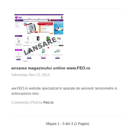
Lansarea magazinului online www.FEO.ro
Wednesday, Nov 12, 2014
www.FEO.ro website specializat in aparate de aerosoli, tensiometre si
electrocasnice mici.
0
Comments
|
Post by
Feo.ro
Afişare 1 - 3 din 3 (1 Pagini)