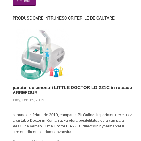
PRODUSE CARE INTRUNESC CRITERIILE DE CAUTARE
Aparatul de aerosoli LITTLE DOCTOR LD-221C in reteaua
CARREFOUR
Friday, Feb 15, 2019
Incepand din februarie 2019, compania Bit Online, importatorul exclusiv al
marcii Little Doctor in Romania, va ofera posibilitatea de a cumpara
aparatul de aerosoli Little Doctor LD-221C direct din hypermarketul
Carrefour din orasul dumneavoastra.