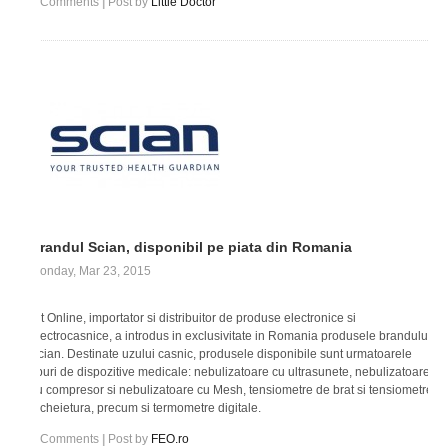
0
Comments
|
Post by
Little Doctor
Brandul Scian, disponibil pe piata din Romania
Monday, Mar 23, 2015
Bit Online, importator si distribuitor de produse electronice si
electrocasnice, a introdus in exclusivitate in Romania produsele brandului
Scian. Destinate uzului casnic, produsele disponibile sunt urmatoarele
tipuri de dispozitive medicale: nebulizatoare cu ultrasunete, nebulizatoare
cu compresor si nebulizatoare cu Mesh, tensiometre de brat si tensiometre
incheietura, precum si termometre digitale.
0
Comments
|
Post by
FEO.ro