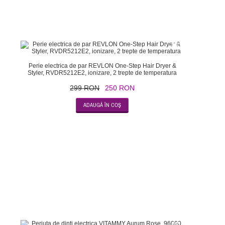
-16
Perie electrica de par REVLON One-Step Hair Dryer &
Styler, RVDR5212E2, ionizare, 2 trepte de temperatura
299 RON
250 RON
-47