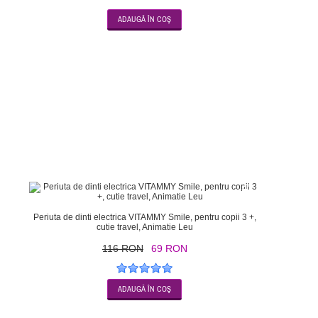
-41
Periuta de dinti electrica VITAMMY Smile, pentru copii 3 +,
cutie travel, Animatie Leu
116 RON
69 RON