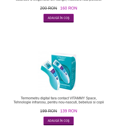
200 RON
160 RON
-30
Termometru digital fara contact VITAMMY Space,
Tehnologie infrarosu, pentru nou-nascuti, bebelusi si copii
199 RON
139 RON