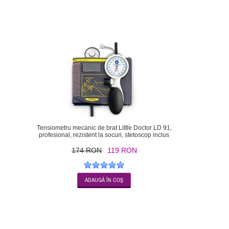
-32
Tensiometru mecanic de brat Little Doctor LD 91,
profesional, rezistent la socuri, stetoscop inclus
174 RON
119 RON