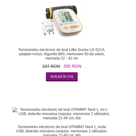
-16
Tensiometru electronic de brat Little Doctor LD-521A,
adaptor inclus, Algoritm IMS, memorare 90 de valori,
manseta 22 - 42 cm
237 RON
200 RON
-28
Tensiometru electronic de brat VITAMMY Next 1, mufa
USB, detectie miscarea corpului, memorare 2 utilizatori,
manseta 22-40 cm, Alb