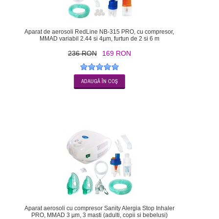
Aparat de aerosoli RedLine NB-315 PRO, cu compresor,
MMAD variabil 2.44 si 4µm, furtun de 2 si 6 m
236 RON
169 RON
-17
Aparat aerosoli cu compresor Sanity Alergia Stop Inhaler
PRO, MMAD 3 µm, 3 masti (adulti, copii si bebelusi)