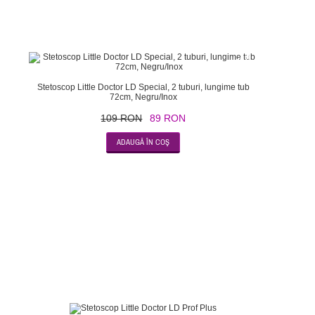
-18
Stetoscop Little Doctor LD Special, 2 tuburi, lungime tub
72cm, Negru/Inox
109 RON
89 RON
-39