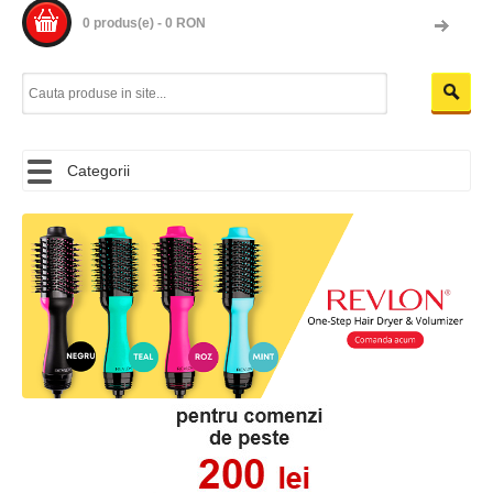
0 produs(e) - 0 RON
Categorii