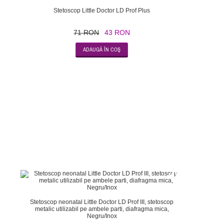
Stetoscop Little Doctor LD Prof Plus
71 RON
43 RON
-47
Stetoscop neonatal Little Doctor LD Prof III, stetoscop
metalic utilizabil pe ambele parti, diafragma mica,
Negru/Inox