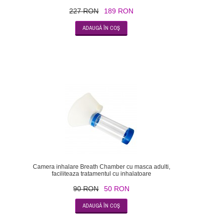
227 RON
189 RON
-44
Camera inhalare Breath Chamber cu masca adulti,
faciliteaza tratamentul cu inhalatoare
90 RON
50 RON