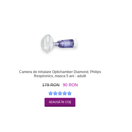
-50
Camera de inhalare Optichamber Diamond, Philips
Respironics, masca 5 ani - adulti
179 RON
90 RON
-70