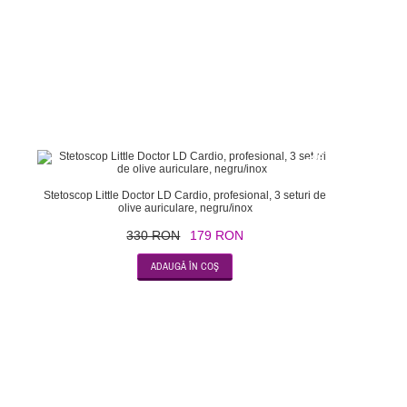
-46
Stetoscop Little Doctor LD Cardio, profesional, 3 seturi de
olive auriculare, negru/inox
330 RON
179 RON