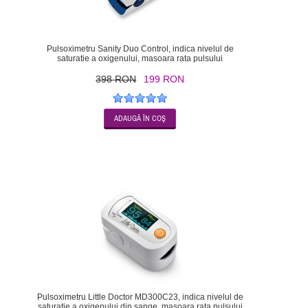
Pulsoximetru Sanity Duo Control, indica nivelul de
saturatie a oxigenului, masoara rata pulsului
398 RON
199 RON
-20
Pulsoximetru Little Doctor MD300C23, indica nivelul de
saturatie a oxigenului din sange, masoara rata pulsului