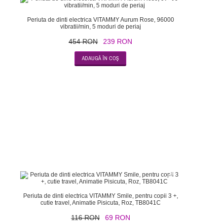
Periuta de dinti electrica VITAMMY Aurum Rose, 96000
vibratii/min, 5 moduri de periaj
454 RON
239 RON
-41
Periuta de dinti electrica VITAMMY Smile, pentru copii 3 +,
cutie travel, Animatie Pisicuta, Roz, TB8041C
116 RON
69 RON