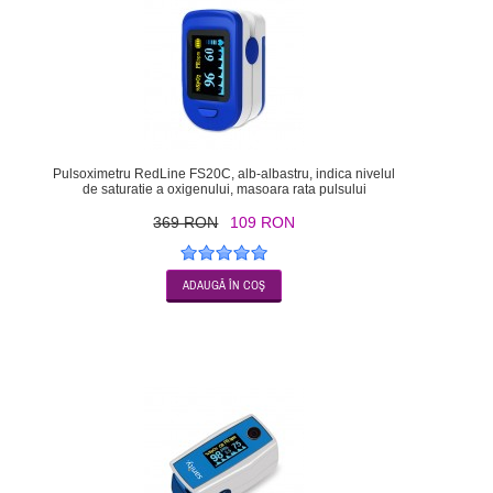
Pulsoximetru RedLine FS20C, alb-albastru, indica nivelul
de saturatie a oxigenului, masoara rata pulsului
369 RON
109 RON
-50