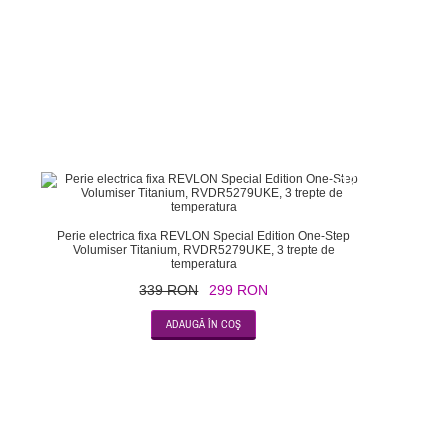
-12
Perie electrica fixa REVLON Special Edition One-Step
Volumiser Titanium, RVDR5279UKE, 3 trepte de
temperatura
339 RON
299 RON