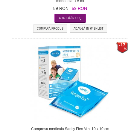
monodoze x 5 ml
89 RON
59 RON
COMPARĂ PRODUS
ADAUGĂ IN WISHLIST
-17
Compresa medicala Sanity Flex Mini 10 x 10 cm