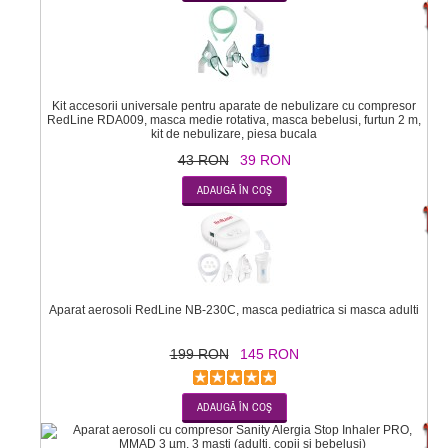
-
Kit accesorii universale pentru aparate de nebulizare cu compresor
RedLine RDA009, masca medie rotativa, masca bebelusi, furtun 2 m,
kit de nebulizare, piesa bucala
43 RON
39 RON
-2
Aparat aerosoli RedLine NB-230C, masca pediatrica si masca adulti
199 RON
145 RON
-1