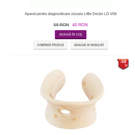
Aparat pentru diagnosticare vizuala Little Doctor LD V09
59 RON
40 RON
COMPARĂ PRODUS
ADAUGĂ IN WISHLIST
-59