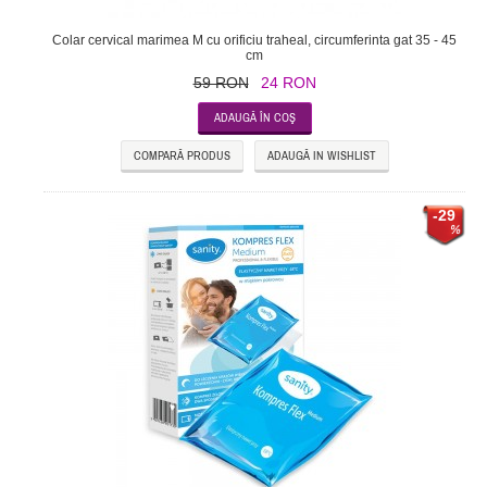
Colar cervical marimea M cu orificiu traheal, circumferinta gat 35 - 45
cm
59 RON
24 RON
COMPARĂ PRODUS
ADAUGĂ IN WISHLIST
-29