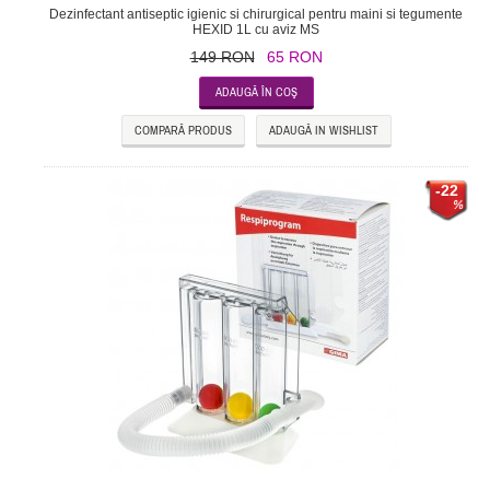
Dezinfectant antiseptic igienic si chirurgical pentru maini si tegumente
HEXID 1L cu aviz MS
149 RON
65 RON
COMPARĂ PRODUS
ADAUGĂ IN WISHLIST
-22