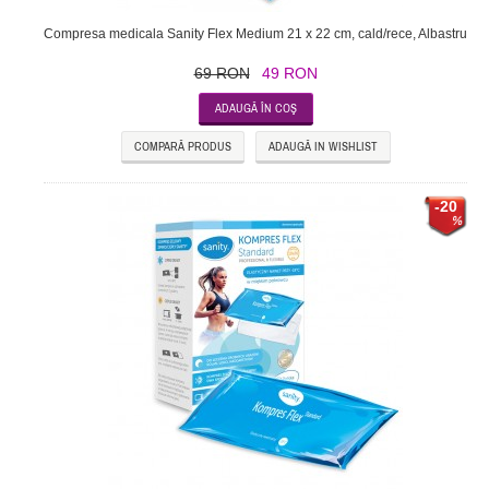
Compresa medicala Sanity Flex Medium 21 x 22 cm, cald/rece, Albastru
69 RON
49 RON
COMPARĂ PRODUS
ADAUGĂ IN WISHLIST
-20