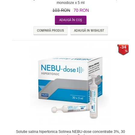
monodoze x 5 ml
103 RON
70 RON
COMPARĂ PRODUS
ADAUGĂ IN WISHLIST
-34
Solutie salina hipertonica Solinea NEBU-dose concentratie 3%, 30