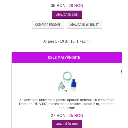
35 RON
29 RON
COMPARĂ PRODUS
ADAUGĂ IN WISHLIST
Afişare 1 - 10 din 10 (1 Pagini)
CELE MAI VÂNDUTE
-
Kit accesorii universale pentru aparate aerosoli cu compresor
RedLine RDA007, masca medie rotativa, furtun 2 m, pahar de
nebulizare
27 RON
25 RON