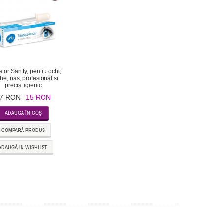
ator Sanity, pentru ochi,
he, nas, profesional si
precis, igienic
7 RON
15 RON
COMPARĂ PRODUS
ADAUGĂ IN WISHLIST