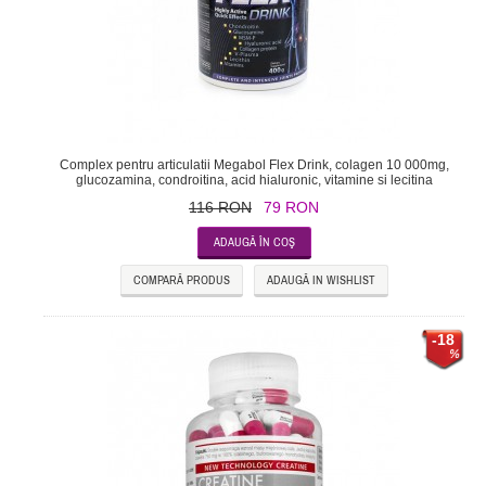
Complex pentru articulatii Megabol Flex Drink, colagen 10 000mg,
glucozamina, condroitina, acid hialuronic, vitamine si lecitina
116 RON
79 RON
COMPARĂ PRODUS
ADAUGĂ IN WISHLIST
-18