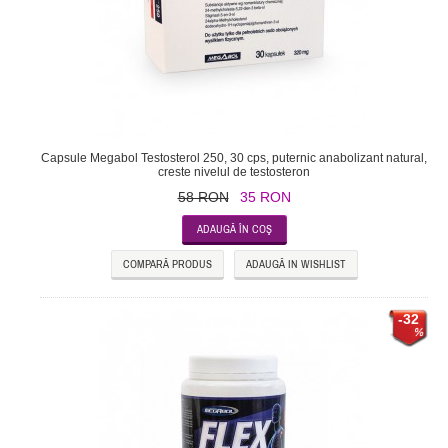
Capsule Megabol Testosterol 250, 30 cps, puternic anabolizant natural,
creste nivelul de testosteron
58 RON
35 RON
COMPARĂ PRODUS
ADAUGĂ IN WISHLIST
-32