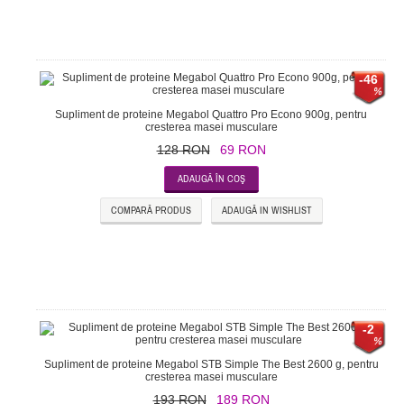
-46
Supliment de proteine Megabol Quattro Pro Econo 900g, pentru
cresterea masei musculare
128 RON
69 RON
COMPARĂ PRODUS
ADAUGĂ IN WISHLIST
-2
Supliment de proteine Megabol STB Simple The Best 2600 g, pentru
cresterea masei musculare
193 RON
189 RON