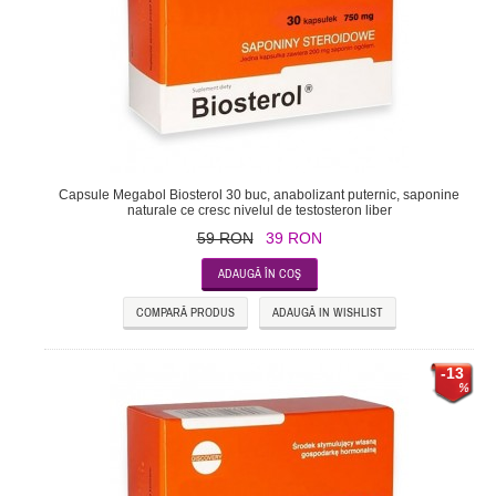
Capsule Megabol Biosterol 30 buc, anabolizant puternic, saponine
naturale ce cresc nivelul de testosteron liber
59 RON
39 RON
COMPARĂ PRODUS
ADAUGĂ IN WISHLIST
-13