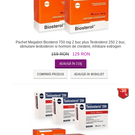
Pachet Megabol Biosterol 750 mg 2 buc plus Testosterol 250 2 buc,
stimulare testosteron si hormon de crestere, inhibare estrogen
159 RON
129 RON
COMPARĂ PRODUS
ADAUGĂ IN WISHLIST
-30