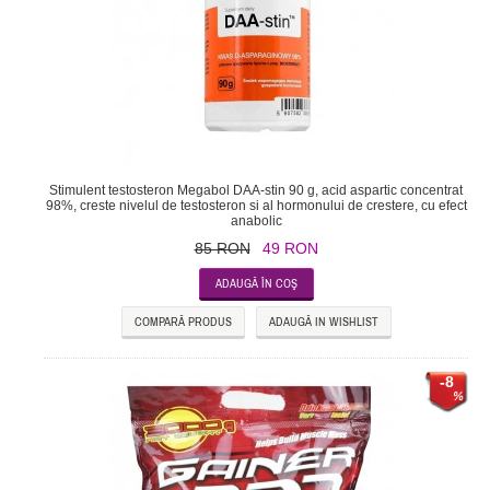
Stimulent testosteron Megabol DAA-stin 90 g, acid aspartic concentrat
98%, creste nivelul de testosteron si al hormonului de crestere, cu efect
anabolic
85 RON
49 RON
COMPARĂ PRODUS
ADAUGĂ IN WISHLIST
-8