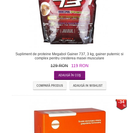
Supliment de proteine Megabol Gainer 737, 3 kg, gainer puternic si
complex pentru cresterea masei musculare
129 RON
119 RON
COMPARĂ PRODUS
ADAUGĂ IN WISHLIST
-34