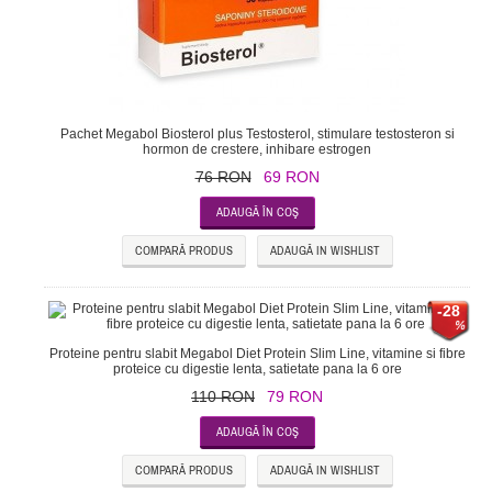
Pachet Megabol Biosterol plus Testosterol, stimulare testosteron si
hormon de crestere, inhibare estrogen
76 RON
69 RON
COMPARĂ PRODUS
ADAUGĂ IN WISHLIST
-28
Proteine pentru slabit Megabol Diet Protein Slim Line, vitamine si fibre
proteice cu digestie lenta, satietate pana la 6 ore
110 RON
79 RON
COMPARĂ PRODUS
ADAUGĂ IN WISHLIST