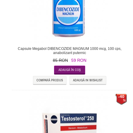
Capsule Megabol DIBENCOZIDE MAGNUM 1000 mcg, 100 cps,
anabolizant puternic
85 RON
59 RON
COMPARĂ PRODUS
ADAUGĂ IN WISHLIST
-40