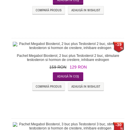
COMPARĂ PRODUS
ADAUGĂ IN WISHLIST
-19
Pachet Megabol Biosterol, 2 buc plus Testosterol 2 buc, stimulare
testosteron si hormon de crestere, inhibare estrogen
159 RON
129 RON
COMPARĂ PRODUS
ADAUGĂ IN WISHLIST
-30