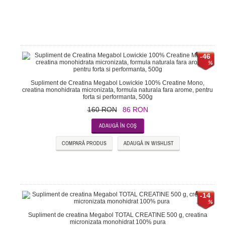
-46
Supliment de Creatina Megabol Lowickie 100% Creatine Mono,
creatina monohidrata micronizata, formula naturala fara arome, pentru
forta si performanta, 500g
160 RON
86 RON
COMPARĂ PRODUS
ADAUGĂ IN WISHLIST
-14
Supliment de creatina Megabol TOTAL CREATINE 500 g, creatina
micronizata monohidrat 100% pura