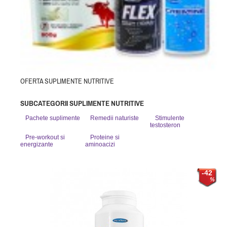
OFERTA SUPLIMENTE NUTRITIVE
SUBCATEGORII SUPLIMENTE NUTRITIVE
Pachete suplimente
Remedii naturiste
Stimulente
testosteron
Pre-workout si
Proteine si
energizante
aminoacizi
-42