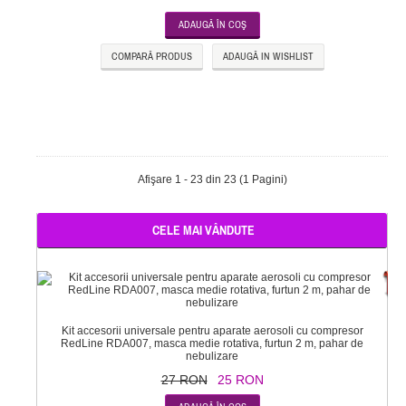
COMPARĂ PRODUS
ADAUGĂ IN WISHLIST
Afişare 1 - 23 din 23 (1 Pagini)
CELE MAI VÂNDUTE
-
Kit accesorii universale pentru aparate aerosoli cu compresor
RedLine RDA007, masca medie rotativa, furtun 2 m, pahar de
nebulizare
27 RON
25 RON