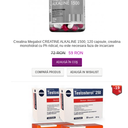
Creatina Megabol CREATINE ALKALINE 1500, 120 capsule, creatina
monohidrat cu Ph ridicat, nu este necesara faza de incarcare
72 RON
59 RON
COMPARĂ PRODUS
ADAUGĂ IN WISHLIST
-19