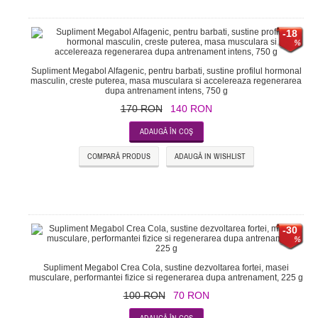
-18
Supliment Megabol Alfagenic, pentru barbati, sustine profilul hormonal
masculin, creste puterea, masa musculara si accelereaza regenerarea
dupa antrenament intens, 750 g
170 RON
140 RON
COMPARĂ PRODUS
ADAUGĂ IN WISHLIST
-30
Supliment Megabol Crea Cola, sustine dezvoltarea fortei, masei
musculare, performantei fizice si regenerarea dupa antrenament, 225 g
100 RON
70 RON