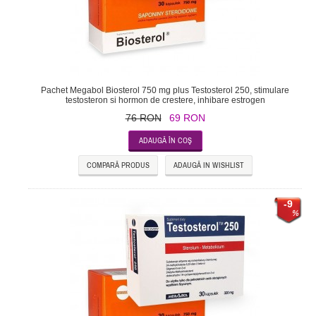
Pachet Megabol Biosterol 750 mg plus Testosterol 250, stimulare
testosteron si hormon de crestere, inhibare estrogen
76 RON
69 RON
COMPARĂ PRODUS
ADAUGĂ IN WISHLIST
-9