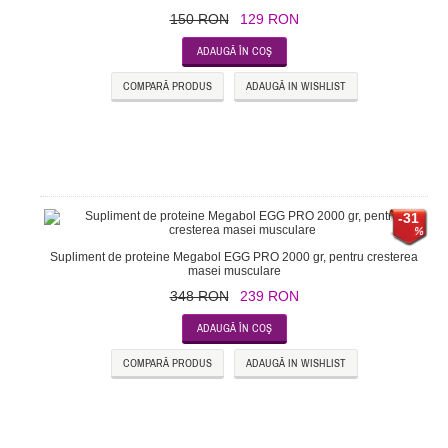
150 RON
129 RON
COMPARĂ PRODUS
ADAUGĂ IN WISHLIST
-31
Supliment de proteine Megabol EGG PRO 2000 gr, pentru cresterea
masei musculare
348 RON
239 RON
COMPARĂ PRODUS
ADAUGĂ IN WISHLIST