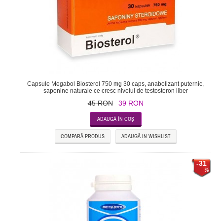
Capsule Megabol Biosterol 750 mg 30 caps, anabolizant puternic,
saponine naturale ce cresc nivelul de testosteron liber
45 RON
39 RON
COMPARĂ PRODUS
ADAUGĂ IN WISHLIST
-31