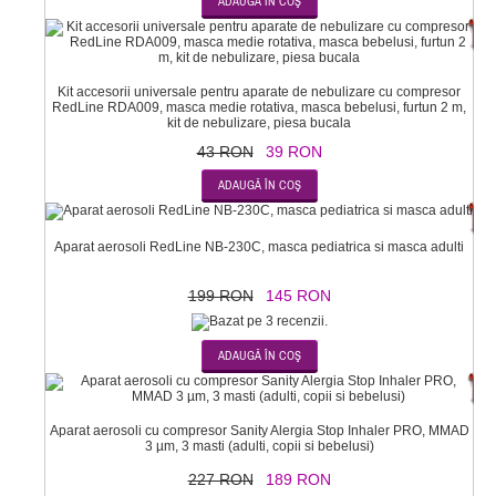
-
Kit accesorii universale pentru aparate de nebulizare cu compresor
RedLine RDA009, masca medie rotativa, masca bebelusi, furtun 2 m,
kit de nebulizare, piesa bucala
43 RON
39 RON
-2
Aparat aerosoli RedLine NB-230C, masca pediatrica si masca adulti
199 RON
145 RON
-1
Aparat aerosoli cu compresor Sanity Alergia Stop Inhaler PRO, MMAD
3 µm, 3 masti (adulti, copii si bebelusi)
227 RON
189 RON