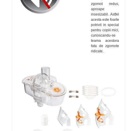
zgomot redus,
aproape
insesizabil. Astfel
acesta este foarte
potrivit in special
pentru copiii mici,
cunoscandu-se
teama acestora
fata de zgomote
ridicate.