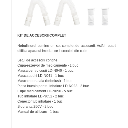
KIT DE ACCESORII COMPLET
Nebuliztorul contine un set complet de accesorii. Astfel, puteti
ultiliza aparatul imediat ce il scoateti din cutie.
Setul de accesorii contine:
Cupa-rezervor de medicamente - 1 buc
Masca pentru copii LD-N040 - 1 buc
Masca adulti LD-N041 - 1 buc
Masca neonatala (bebelusi) - 1 buc
Piesa bucala pentru inhalare LD-N023 - 2 buc
Cupe medicament LD-N050 - 5 buc
Tub inhalare LD-N052 - 2 buc
Conector tub inhalare - 1 buc
Siguranta 250V - 2 buc
Manual de utilizare - 1 buc