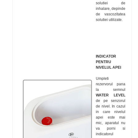
solutiei de
inhalare, depinde
de vascozitatea
solutiei utilizate.
INDICATOR
PENTRU
NIVELUL APEI
Umpleti
rezervorul pana
la semnul
WATER LEVEL
de pe senzorul
de nivel. In cazul
in care nivelul
apei este mai
mic, aparatul nu
va porni si
indicatorul