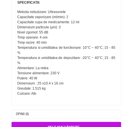
SPECIFICATII:
Metoda nebulizare: Ultrasunete
Capacitate vaporizare (ml/min): 2
Capacitate cupa de medicamente: 12 ml
Dimensiuni particule (μm): 3
Nivel zgomot: 55 dB
Timp operare: 4 ore
Timp racire: 40 min
Temperatura si umiditatea de functionare: 10°C ~ 40°C; 15 - 85
%
Temperatura si umiditatea de depozitare: -20°C ~ 40°C; 15 - 85
%
Alimentare: La retea
Tensiune alimentare: 230 V
Putere: 40 W
Dimensiuni : 25 x10.4 x 16 cm
Greutate: 1.515 kg
Culoare: Alb
OPINII (0)