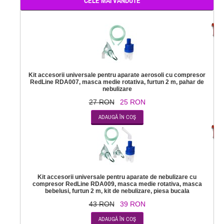
CELE MAI VÂNDUTE
-
Kit accesorii universale pentru aparate aerosoli cu compresor
RedLine RDA007, masca medie rotativa, furtun 2 m, pahar de
nebulizare
27 RON
25 RON
-
Kit accesorii universale pentru aparate de nebulizare cu
compresor RedLine RDA009, masca medie rotativa, masca
bebelusi, furtun 2 m, kit de nebulizare, piesa bucala
43 RON
39 RON