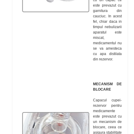
este prevazut cu
garnitura din
cauciuc. In acest
fel, chiar daca in
timpul nebulizarii
aparatul este
miscat,
medicamentul nu
se va amesteca
cu apa distilata
din rezervor.
MECANISM DE
BLOCARE
Capacul cupei-
rezervor pentru
medicamente
este prevazut cu
un mecanism de
blocare, ceea ce
asigura stabilitate