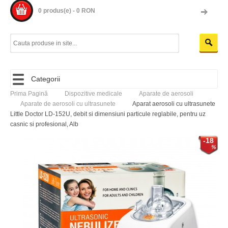
0 produs(e) - 0 RON
Categorii
Prima Pagină
Dispozitive medicale
Aparate de aerosoli
Aparate de aerosoli cu ultrasunete
Aparat aerosoli cu ultrasunete
Little Doctor LD-152U, debit si dimensiuni particule reglabile, pentru uz
casnic si profesional, Alb
-18