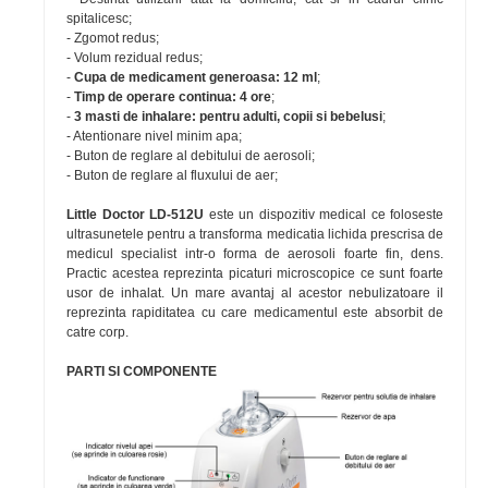
spitalicesc;
- Zgomot redus;
- Volum rezidual redus;
-
Cupa de medicament generoasa: 12 ml
;
-
Timp de operare continua: 4 ore
;
-
3 masti de inhalare: pentru adulti, copii si bebelusi
;
- Atentionare nivel minim apa;
- Buton de reglare al debitului de aerosoli;
- Buton de reglare al fluxului de aer;
Little Doctor LD-512U
este un dispozitiv medical ce foloseste
ultrasunetele pentru a transforma medicatia lichida prescrisa de
medicul specialist intr-o forma de aerosoli foarte fin, dens.
Practic acestea reprezinta picaturi microscopice ce sunt foarte
usor de inhalat. Un mare avantaj al acestor nebulizatoare il
reprezinta rapiditatea cu care medicamentul este absorbit de
catre corp.
PARTI SI COMPONENTE