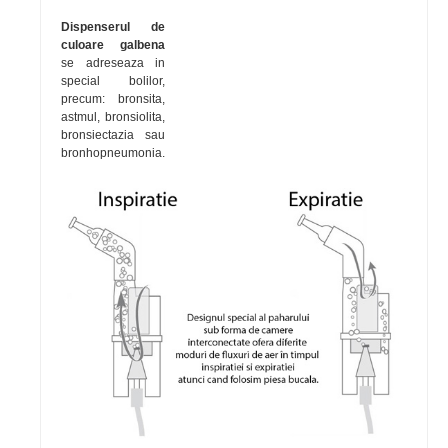
Dispenserul de
culoare galbena
se adreseaza in
special bolilor,
precum: bronsita,
astmul, bronsiolita,
bronsiectazia sau
bronhopneumonia.