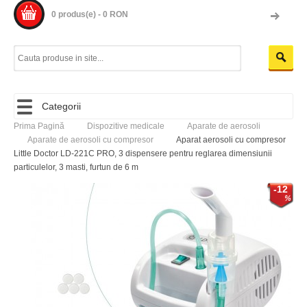
0 produs(e) - 0 RON
Categorii
Prima Pagină
Dispozitive medicale
Aparate de aerosoli
Aparate de aerosoli cu compresor
Aparat aerosoli cu compresor
Little Doctor LD-221C PRO, 3 dispensere pentru reglarea dimensiunii
particulelor, 3 masti, furtun de 6 m
-12