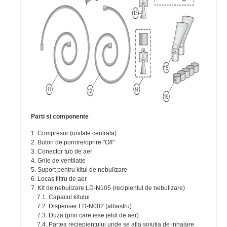
Parti si componente
1. Compresor (unitate centrala)
2. Buton de pornire/oprire "O/I"
3. Conector tub de aer
4. Grile de ventilatie
5. Suport pentru kitul de nebulizare
6. Locas filtru de aer
7. Kit de nebulizare LD-N105 (recipientul de nebulizare)
7.1. Capacul kitului
7.2. Dispenser LD-N002 (albastru)
7.3. Duza (prin care iese jetul de aer)
7.4. Partea reciepientului unde se afla solutia de inhalare.