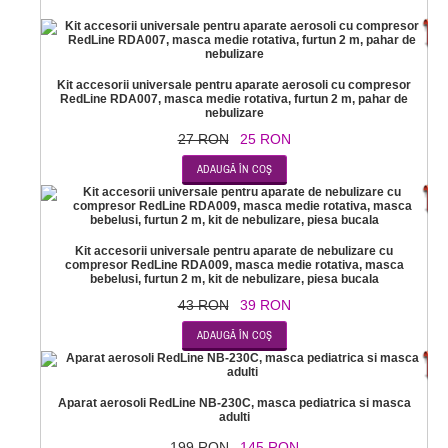
-
Kit accesorii universale pentru aparate aerosoli cu compresor
RedLine RDA007, masca medie rotativa, furtun 2 m, pahar de
nebulizare
27 RON
25 RON
-
Kit accesorii universale pentru aparate de nebulizare cu
compresor RedLine RDA009, masca medie rotativa, masca
bebelusi, furtun 2 m, kit de nebulizare, piesa bucala
43 RON
39 RON
-2
Aparat aerosoli RedLine NB-230C, masca pediatrica si masca
adulti
199 RON
145 RON