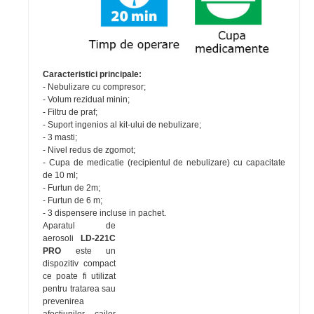
Caracteristici principale:
- Nebulizare cu compresor;
- Volum rezidual minin;
- Filtru de praf;
- Suport ingenios al kit-ului de nebulizare;
- 3 masti;
- Nivel redus de zgomot;
- Cupa de medicatie (recipientul de nebulizare) cu capacitate
de 10 ml;
- Furtun de 2m;
- Furtun de 6 m;
- 3 dispensere incluse in pachet.
Aparatul de
aerosoli
LD-221C
PRO
este un
dispozitiv compact
ce poate fi utilizat
pentru tratarea sau
prevenirea