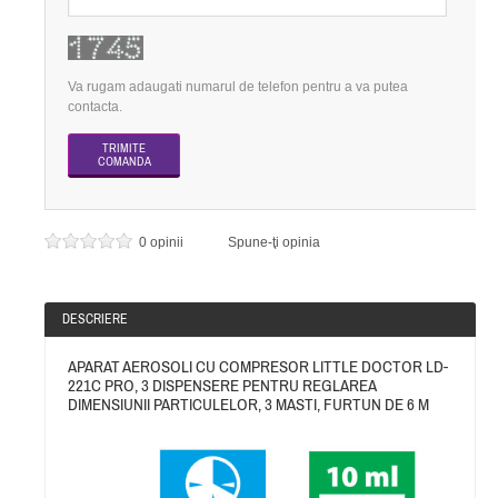
Va rugam adaugati numarul de telefon pentru a va putea
contacta.
0 opinii
Spune-ţi opinia
DESCRIERE
APARAT AEROSOLI CU COMPRESOR LITTLE DOCTOR LD-
221C PRO, 3 DISPENSERE PENTRU REGLAREA
DIMENSIUNII PARTICULELOR, 3 MASTI, FURTUN DE 6 M