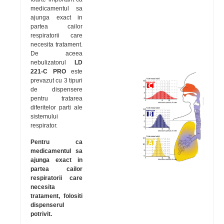
medicamentul sa
ajunga exact in
partea cailor
respiratorii care
necesita tratament.
De aceea
nebulizatorul
LD
221-C PRO
este
prevazut cu 3 tipuri
de dispensere
pentru tratarea
diferitelor parti ale
sistemului
respirator.
Pentru ca
medicamentul sa
ajunga exact in
partea cailor
respiratorii care
necesita
tratament, folositi
dispenserul
potrivit.