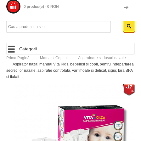
0 produs(e) - 0 RON
Categorii
Prima Pagină
Mama si Copilul
Aspiratoare si dusuri nazale
Aspirator nazal manual Vita Kids, bebelusi si copii, pentru indepartarea
secretiilor nazale, aspiratie controlata, varf moale si delicat, sigur, fara BPA
si ftalati
-17