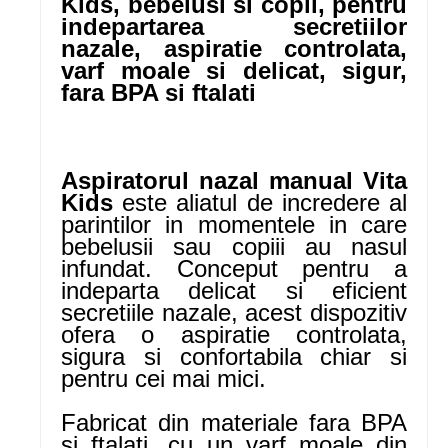
Kids, bebelusi si copii, pentru
indepartarea secretiilor
nazale, aspiratie controlata,
varf moale si delicat, sigur,
fara BPA si ftalati
Aspiratorul nazal manual Vita
Kids
este aliatul de incredere al
parintilor in momentele in care
bebelusii sau copiii au nasul
infundat. Conceput pentru a
indeparta delicat si eficient
secretiile nazale, acest dispozitiv
ofera o aspiratie controlata,
sigura si confortabila chiar si
pentru cei mai mici.
Fabricat din materiale fara BPA
si ftalati, cu un varf moale din