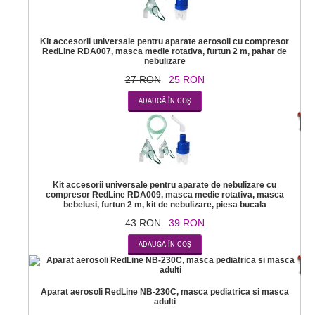
Kit accesorii universale pentru aparate aerosoli cu compresor
RedLine RDA007, masca medie rotativa, furtun 2 m, pahar de
nebulizare
27 RON
25 RON
-
Kit accesorii universale pentru aparate de nebulizare cu
compresor RedLine RDA009, masca medie rotativa, masca
bebelusi, furtun 2 m, kit de nebulizare, piesa bucala
43 RON
39 RON
-2
Aparat aerosoli RedLine NB-230C, masca pediatrica si masca
adulti