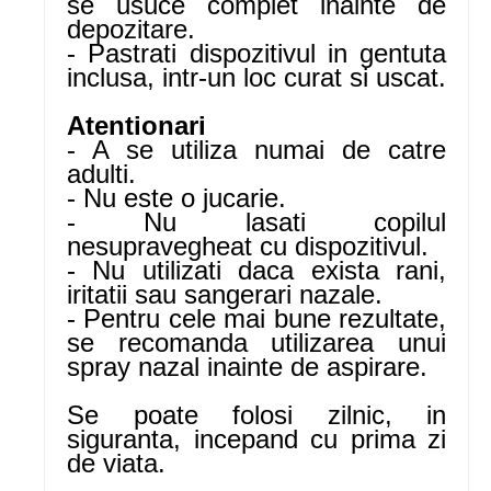
se usuce complet inainte de
depozitare.
- Pastrati dispozitivul in gentuta
inclusa, intr-un loc curat si uscat.
Atentionari
- A se utiliza numai de catre
adulti.
- Nu este o jucarie.
- Nu lasati copilul
nesupravegheat cu dispozitivul.
- Nu utilizati daca exista rani,
iritatii sau sangerari nazale.
- Pentru cele mai bune rezultate,
se recomanda utilizarea unui
spray nazal inainte de aspirare.
Se poate folosi zilnic, in
siguranta, incepand cu prima zi
de viata.