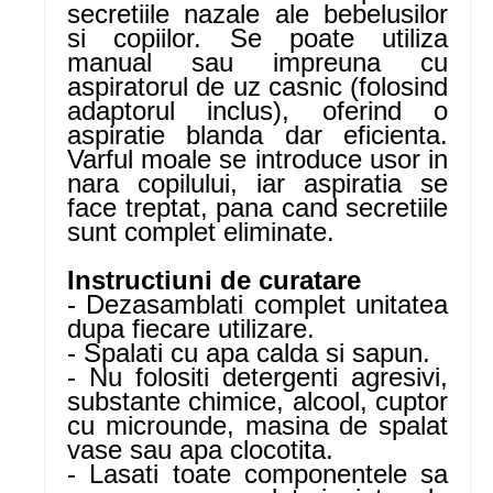
secretiile nazale ale bebelusilor
si copiilor. Se poate utiliza
manual sau impreuna cu
aspiratorul de uz casnic (folosind
adaptorul inclus), oferind o
aspiratie blanda dar eficienta.
Varful moale se introduce usor in
nara copilului, iar aspiratia se
face treptat, pana cand secretiile
sunt complet eliminate.
Instructiuni de curatare
- Dezasamblati complet unitatea
dupa fiecare utilizare.
- Spalati cu apa calda si sapun.
- Nu folositi detergenti agresivi,
substante chimice, alcool, cuptor
cu microunde, masina de spalat
vase sau apa clocotita.
- Lasati toate componentele sa