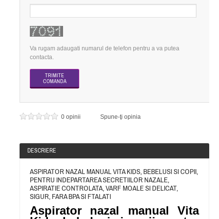
Va rugam adaugati numarul de telefon pentru a va putea
contacta.
0 opinii
Spune-ţi opinia
DESCRIERE
ASPIRATOR NAZAL MANUAL VITA KIDS, BEBELUSI SI COPII,
PENTRU INDEPARTAREA SECRETIILOR NAZALE,
ASPIRATIE CONTROLATA, VARF MOALE SI DELICAT,
SIGUR, FARA BPA SI FTALATI
Aspirator nazal manual Vita