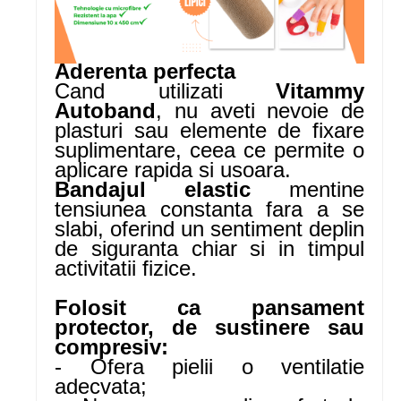
Aderenta perfecta
Cand utilizati
Vitammy
Autoband
, nu aveti nevoie de
plasturi sau elemente de fixare
suplimentare, ceea ce permite o
aplicare rapida si usoara.
Bandajul elastic
mentine
tensiunea constanta fara a se
slabi, oferind un sentiment deplin
de siguranta chiar si in timpul
activitatii fizice.
Folosit ca pansament
protector, de sustinere sau
compresiv:
- Ofera pielii o ventilatie
adecvata;