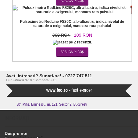
-7
Pulsoximetru RedLine FS20C, alb-albastru, indica nivelul de
saturatie a oxigenului, masoara rata pulsului
369 RON
109 RON
Aveti intrebari? Sunati-ne! - 0727.747.511
Luni-Vineri 9-18 / Sambata 9-13
www.feo.ro
- fast e-order
Str. Mihai Eminescu, nr. 121, Sector 2, Bucuresti
INFORMAŢII
Despre noi