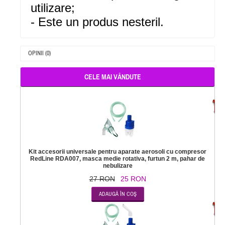
utilizare;
- Este un produs nesteril.
OPINII (0)
CELE MAI VÂNDUTE
-
Kit accesorii universale pentru aparate aerosoli cu compresor
RedLine RDA007, masca medie rotativa, furtun 2 m, pahar de
nebulizare
27 RON
25 RON
-