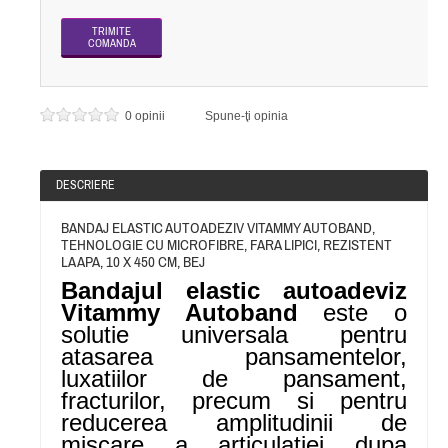
0 opinii
Spune-ţi opinia
DESCRIERE
BANDAJ ELASTIC AUTOADEZIV VITAMMY AUTOBAND,
TEHNOLOGIE CU MICROFIBRE, FARA LIPICI, REZISTENT
LA APA, 10 X 450 CM, BEJ
Bandajul elastic autoadeviz
Vitammy Autoband
este o
solutie universala pentru
atasarea pansamentelor,
luxatiilor de pansament,
fracturilor, precum si pentru
reducerea amplitudinii de
miscare a articulatiei dupa