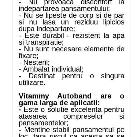
- Nu provoaca disconfort la
indepartarea pansamentului;
- Nu se lipeste de corp si de par
si nu lasa un reziduu lipicios
dupa indepartare;
- Este durabil - rezistent la apa
si transpiratie;
- Nu sunt necesare elemente de
fixare;
- Nesteril;
- Ambalat individual;
- Destinat pentru o singura
utilizare.
Vitammy Autoband are o
gama larga de aplicatii:
-
Este o solutie excelenta pentru
atasarea compreselor si
pansamentelor;
- Mentine stabil pansamentul pe
loc, fara riscul ca acesta sa se