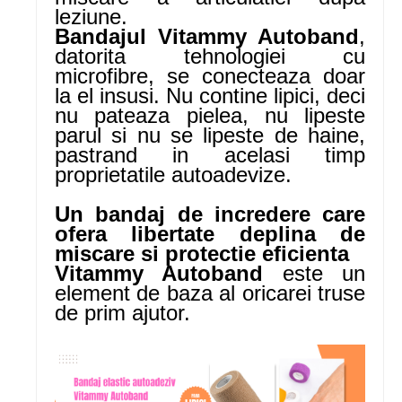
leziune.
Bandajul Vitammy Autoband
,
datorita tehnologiei cu
microfibre, se conecteaza doar
la el insusi. Nu contine lipici, deci
nu pateaza pielea, nu lipeste
parul si nu se lipeste de haine,
pastrand in acelasi timp
proprietatile autoadevize.
Un bandaj de incredere care
ofera libertate deplina de
miscare si protectie eficienta
Vitammy Autoband
este un
element de baza al oricarei truse
de prim ajutor.