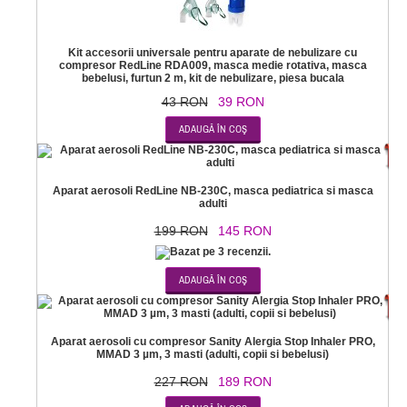
Kit accesorii universale pentru aparate de nebulizare cu
compresor RedLine RDA009, masca medie rotativa, masca
bebelusi, furtun 2 m, kit de nebulizare, piesa bucala
43 RON
39 RON
-2
Aparat aerosoli RedLine NB-230C, masca pediatrica si masca
adulti
199 RON
145 RON
-1
Aparat aerosoli cu compresor Sanity Alergia Stop Inhaler PRO,
MMAD 3 µm, 3 masti (adulti, copii si bebelusi)
227 RON
189 RON