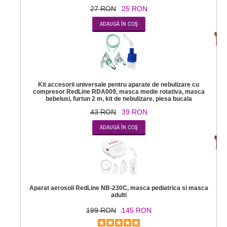
27 RON
25 RON
-
Kit accesorii universale pentru aparate de nebulizare cu
compresor RedLine RDA009, masca medie rotativa, masca
bebelusi, furtun 2 m, kit de nebulizare, piesa bucala
43 RON
39 RON
-2
Aparat aerosoli RedLine NB-230C, masca pediatrica si masca
adulti
199 RON
145 RON