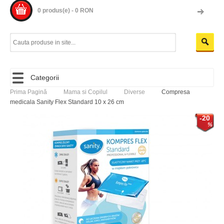
0 produs(e) - 0 RON
Categorii
Prima Pagină
Mama si Copilul
Diverse
Compresa
medicala Sanity Flex Standard 10 x 26 cm
-20