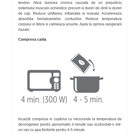
tendon. Alina durerea cronica cauzata de un prejudiciu
sistemului musculo-scheletice precum si dureri de dinti si dureri
de cap. Reduce umflarea, inflamatia si roseata. Accelereaza
absorbtia hematoamelor, contuziilor. Reduce temperatura
corpului in febra si calmeaza arsurile. Ajuta la oprirea sangerarii
nazale.
Compresa calda
Incalziti compresa in cuptorul cu microunde la temperatura de
decongelare pentru aproximativ 4 minute sau scufundati-o intr-
un vas cu apa fierbinte pentru 4-5 minute.