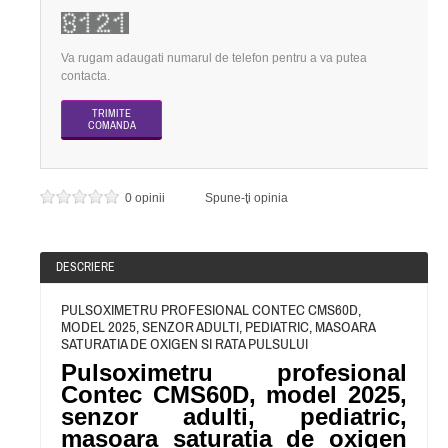
Va rugam adaugati numarul de telefon pentru a va putea
contacta.
0 opinii
Spune-ţi opinia
DESCRIERE
PULSOXIMETRU PROFESIONAL CONTEC CMS60D,
MODEL 2025, SENZOR ADULTI, PEDIATRIC, MASOARA
SATURATIA DE OXIGEN SI RATA PULSULUI
Pulsoximetru profesional
Contec CMS60D, model 2025,
senzor adulti, pediatric,
masoara saturatia de oxigen