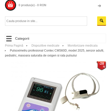
0 produs(e) - 0 RON
Categorii
Prima Pagină
Dispozitive medicale
Monitorizare medicala
Pulsoximetru profesional Contec CMS60D, model 2025, senzor adulti,
pediatric, masoara saturatia de oxigen si rata pulsului
-28