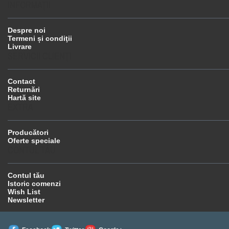
INFORMAŢII
Despre noi
Termeni și condiţii
Livrare
SERVICII CLIENŢI
Contact
Returnări
Hartă site
EXTRA
Producători
Oferte speciale
CONTUL TĂU
Contul tău
Istoric comenzi
Wish List
Newsletter