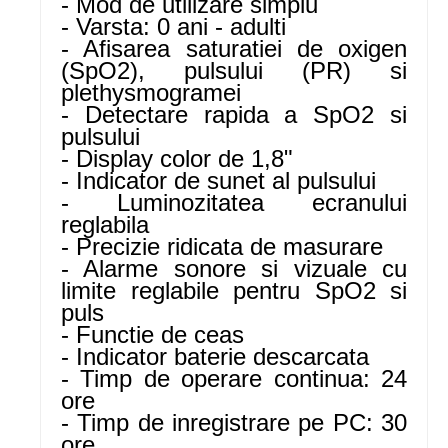
- Mod de utilizare simplu
- Varsta: 0 ani - adulti
- Afisarea saturatiei de oxigen
(SpO2), pulsului (PR) si
plethysmogramei
- Detectare rapida a SpO2 si
pulsului
- Display color de 1,8"
- Indicator de sunet al pulsului
- Luminozitatea ecranului
reglabila
- Precizie ridicata de masurare
- Alarme sonore si vizuale cu
limite reglabile pentru SpO2 si
puls
- Functie de ceas
- Indicator baterie descarcata
- Timp de operare continua: 24
ore
- Timp de inregistrare pe PC: 30
ore