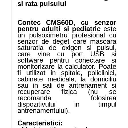
si rata pulsului
Contec CMS60D
,
cu senzor
pentru adulti si pediatric
este
un pulsoximetru profesional cu
senzor de deget care masoara
saturatia de oxigen si pulsul,
care vine cu port USB si
software pentru conectare si
monitorizare la calculator. Poate
fi utilizat in spitale, policlinici,
cabinete medicale, la domiciliu
sau in sali de antrenament si
recuperare fizica (nu se
recomanda folosirea
dispozitivului in timpul
antrenamentului).
Caracteristici: