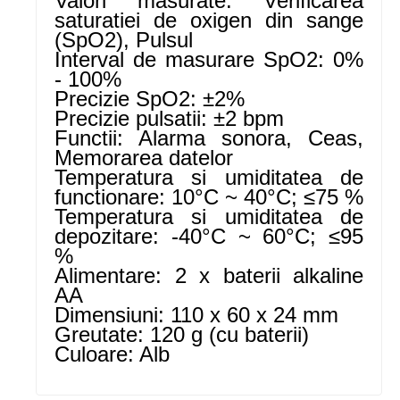
Valori masurate: Verificarea
saturatiei de oxigen din sange
(SpO2), Pulsul
Interval de masurare SpO2: 0%
- 100%
Precizie SpO2: ±2%
Precizie pulsatii: ±2 bpm
Functii: Alarma sonora, Ceas,
Memorarea datelor
Temperatura si umiditatea de
functionare: 10°C ~ 40°C; ≤75 %
Temperatura si umiditatea de
depozitare: -40°C ~ 60°C; ≤95
%
Alimentare: 2 x baterii alkaline
AA
Dimensiuni: 110 x 60 x 24 mm
Greutate: 120 g (cu baterii)
Culoare: Alb