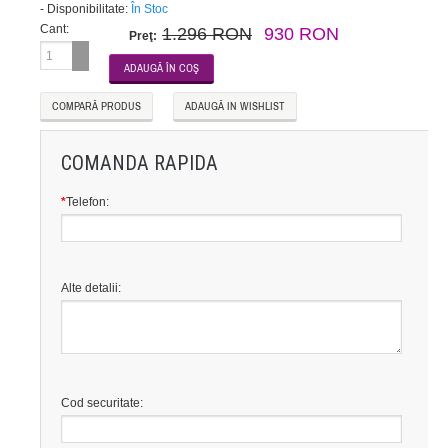
-
Disponibilitate:
În Stoc
Cant:
1.296 RON
930 RON
Preţ:
COMPARĂ PRODUS
ADAUGĂ IN WISHLIST
COMANDA RAPIDA
*
Telefon:
Alte detalii:
Cod securitate: