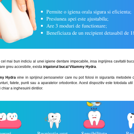
l mai bun indiciu al unei igiene dentare impecabile, insa ingrijirea cavitatii bucal
are greu accesibile, exista
irigatorul bucal Vitammy Hydra
.
mmy Hydra
vine in sprijinul persoanelor care nu pot folosi in siguranta metodele c
nturi, fatete, punti sau a aparatelor ortodontice. Acest dispozitiv este totodata ut
 chiar a inghesuirii dintilor.