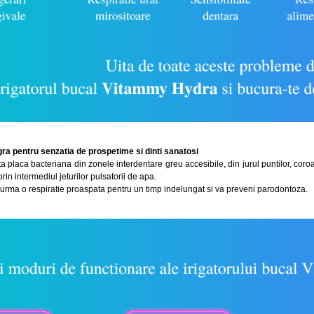
ra pentru senzatia de prospetime si dinti sanatosi
 placa bacteriana din zonele interdentare greu accesibile, din jurul puntilor, coroan
rin intermediul jeturilor pulsatorii de apa.
n urma o respiratie proaspata pentru un timp indelungat si va preveni parodontoza.