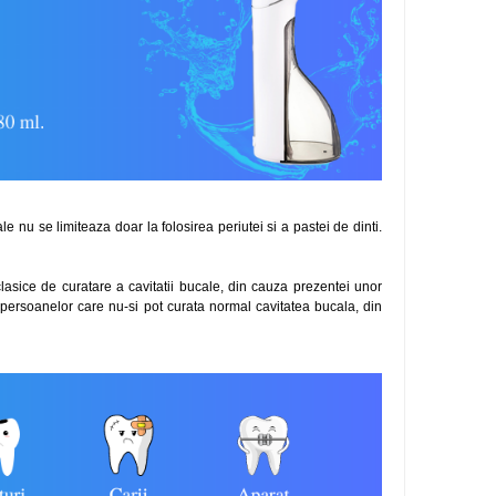
e nu se limiteaza doar la folosirea periutei si a pastei de dinti.
lasice de curatare a cavitatii bucale, din cauza prezentei unor
il persoanelor care nu-si pot curata normal cavitatea bucala, din