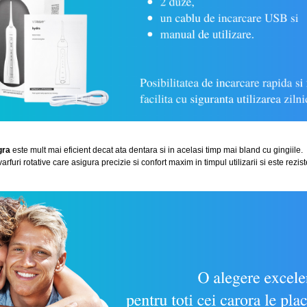
gra
este mult mai eficient decat ata dentara si in acelasi timp mai bland cu gingiile.
rfuri rotative care asigura precizie si confort maxim in timpul utilizarii si este rezist