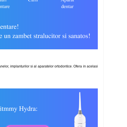
elor, implanturilor si al aparatelor ortodontice. Ofera in acelasi