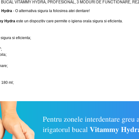
 BUCAL VITAMMY HYDRA, PROFESIONAL, 3 MODURI DE FUNCTIONARE, REZI
y Hydra
- O alternativa sigura la folosirea atei dentare!
mmy Hydra
este un dispozitiv care permite o igiena orala sigura si eficienta.
sigura si eficienta;
7;
ila;
nare;
e 180 ml;