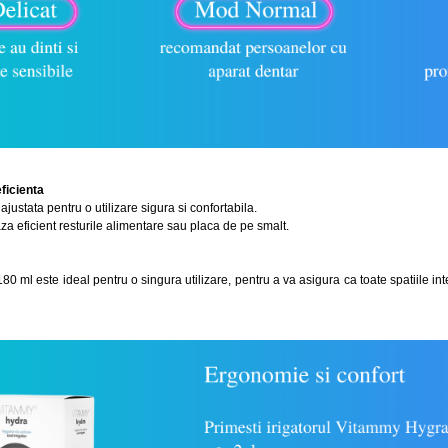
eficienta
ajustata pentru o utilizare sigura si confortabila.
za eficient resturile alimentare sau placa de pe smalt.
0 ml este ideal pentru o singura utilizare, pentru a va asigura ca toate spatiile in