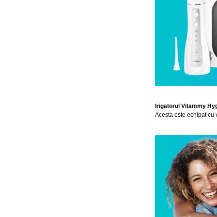
Irigatorul Vitammy Hy
Acesta este echipat cu va