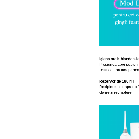
Igiena orala blanda si 
Presiunea apei poate fi 
Jetul de apa indepartea
Rezervor de 180 ml
Recipientul de apa de 18
clatire si reumplere.