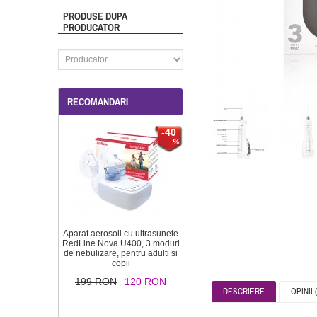
PRODUSE DUPA
PRODUCATOR
RECOMANDARI
-40
Aparat aerosoli cu ultrasunete
RedLine Nova U400, 3 moduri
de nebulizare, pentru adulti si
copii
199 RON
120 RON
DESCRIERE
OPINII (