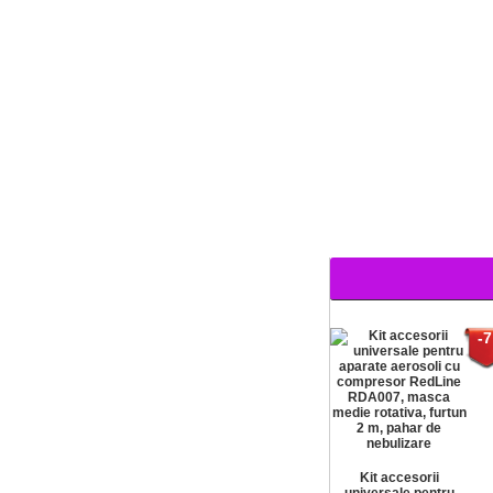
-7
Kit accesorii