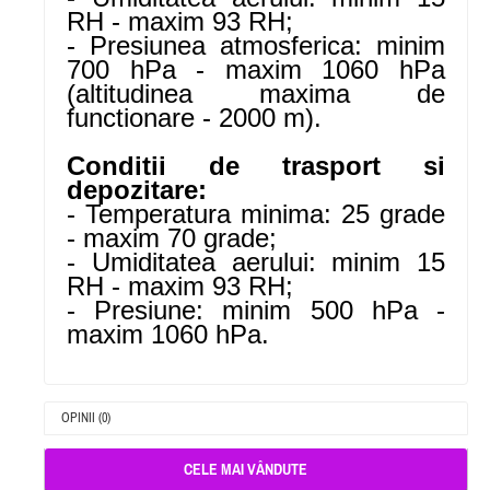
RH - maxim 93 RH;
- Presiunea atmosferica: minim
700 hPa - maxim 1060 hPa
(altitudinea maxima de
functionare - 2000 m).
Conditii de trasport si
depozitare:
- Temperatura minima: 25 grade
- maxim 70 grade;
- Umiditatea aerului: minim 15
RH - maxim 93 RH;
- Presiune: minim 500 hPa -
maxim 1060 hPa.
OPINII (0)
CELE MAI VÂNDUTE