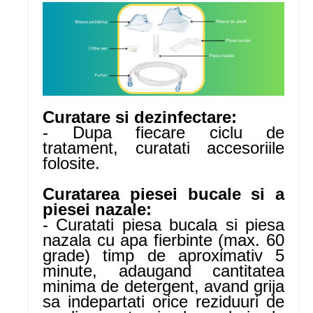
Curatare si dezinfectare:
- Dupa fiecare ciclu de
tratament, curatati accesoriile
folosite.
Curatarea piesei bucale si a
piesei nazale:
- Curatati piesa bucala si piesa
nazala cu apa fierbinte (max. 60
grade) timp de aproximativ 5
minute, adaugand cantitatea
minima de detergent, avand grija
sa indepartati orice reziduuri de