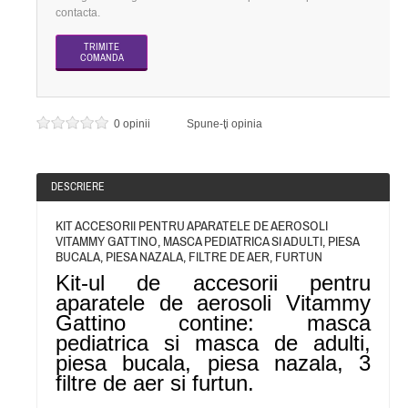
contacta.
0 opinii
Spune-ţi opinia
DESCRIERE
KIT ACCESORII PENTRU APARATELE DE AEROSOLI
VITAMMY GATTINO, MASCA PEDIATRICA SI ADULTI, PIESA
BUCALA, PIESA NAZALA, FILTRE DE AER, FURTUN
Kit-ul de accesorii pentru
aparatele de aerosoli Vitammy
Gattino contine: masca
pediatrica si masca de adulti,
piesa bucala, piesa nazala, 3
filtre de aer si furtun.