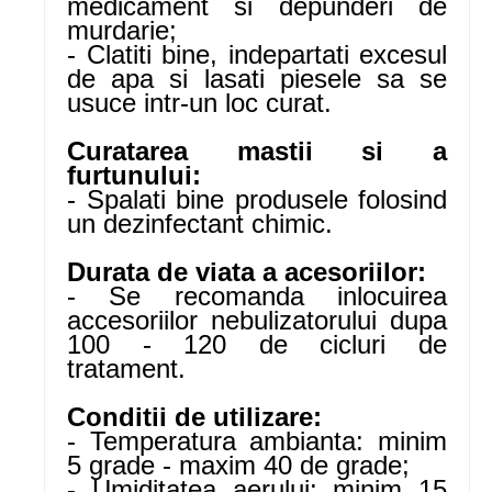
medicament si depunderi de
murdarie;
- Clatiti bine, indepartati excesul
de apa si lasati piesele sa se
usuce intr-un loc curat.
Curatarea mastii si a
furtunului:
- Spalati bine produsele folosind
un dezinfectant chimic.
Durata de viata a acesoriilor:
- Se recomanda inlocuirea
accesoriilor nebulizatorului dupa
100 - 120 de cicluri de
tratament.
Conditii de utilizare:
- Temperatura ambianta: minim
5 grade - maxim 40 de grade;
- Umiditatea aerului: minim 15