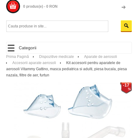
0 produs(e) - 0 RON
Categorii
Prima Pagină
Dispozitive medicale
Aparate de aerosoli
Accesorii aparate aerosoli
Kit accesorii pentru aparatele de
aerosoli Vitammy Gattino, masca pediatrica si adulti, piesa bucala, piesa
nazala, filtre de aer, furtun
-17