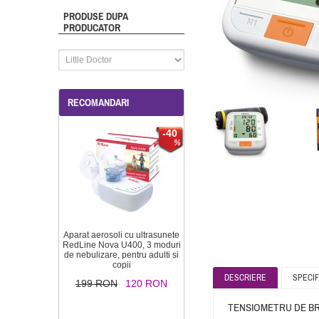
PRODUSE DUPA
PRODUCATOR
RECOMANDARI
-40
Aparat aerosoli cu ultrasunete
RedLine Nova U400, 3 moduri
de nebulizare, pentru adulti si
copii
DESCRIERE
SPECIF
199 RON
120 RON
TENSIOMETRU DE BR