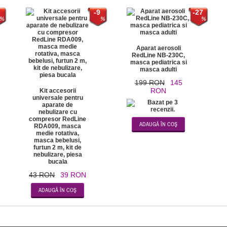
-9
-27
Aparat aerosoli
RedLine NB-230C,
masca pediatrica si
masca adulti
199 RON
145
RON
Kit accesorii
universale pentru
aparate de
nebulizare cu
compresor RedLine
RDA009, masca
medie rotativa,
masca bebelusi,
furtun 2 m, kit de
nebulizare, piesa
bucala
43 RON
39 RON