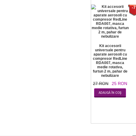
-7
Kit accesorii
universale pentru
aparate aerosoli cu
compresor RedLine
RDA007, masca
medie rotativa,
furtun 2 m, pahar de
nebulizare
27 RON
25 RON