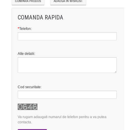
COMPARĂ PRODUS
ADAUGĂ IN WISHLIST
COMANDA RAPIDA
*
Telefon:
Alte detalii:
Cod securitate:
Va rugam adaugati numarul de telefon pentru a va putea
contacta.