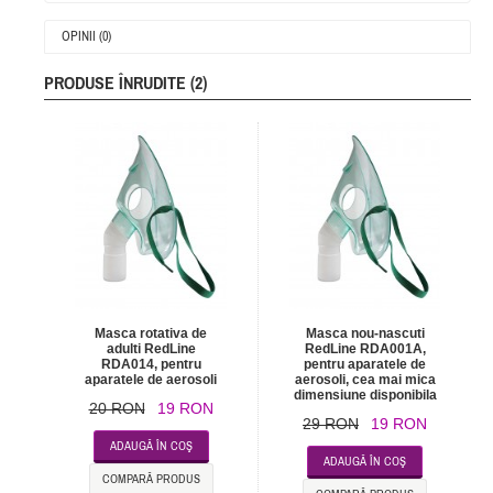
OPINII (0)
PRODUSE ÎNRUDITE (2)
Masca rotativa de
Masca nou-nascuti
adulti RedLine
RedLine RDA001A,
RDA014, pentru
pentru aparatele de
aparatele de aerosoli
aerosoli, cea mai mica
dimensiune disponibila
20 RON
19 RON
29 RON
19 RON
ADAUGĂ ÎN COŞ
ADAUGĂ ÎN COŞ
COMPARĂ PRODUS