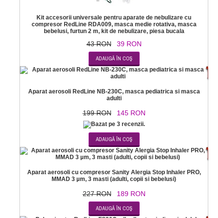
Kit accesorii universale pentru aparate de nebulizare cu
compresor RedLine RDA009, masca medie rotativa, masca
bebelusi, furtun 2 m, kit de nebulizare, piesa bucala
43 RON
39 RON
-2
Aparat aerosoli RedLine NB-230C, masca pediatrica si masca
adulti
199 RON
145 RON
-1
Aparat aerosoli cu compresor Sanity Alergia Stop Inhaler PRO,
MMAD 3 µm, 3 masti (adulti, copii si bebelusi)
227 RON
189 RON