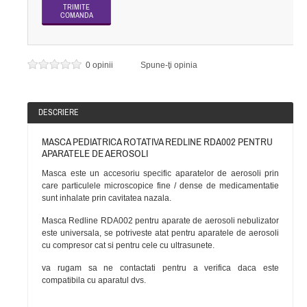
0 opinii
Spune-ţi opinia
DESCRIERE
MASCA PEDIATRICA ROTATIVA REDLINE RDA002 PENTRU
APARATELE DE AEROSOLI
Masca este un accesoriu specific aparatelor de aerosoli prin
care particulele microscopice fine / dense de medicamentatie
sunt inhalate prin cavitatea nazala.
Masca Redline RDA002 pentru aparate de aerosoli nebulizator
este universala, se potriveste atat pentru aparatele de aerosoli
cu compresor cat si pentru cele cu ultrasunete.
va rugam sa ne contactati pentru a verifica daca este
compatibila cu aparatul dvs.