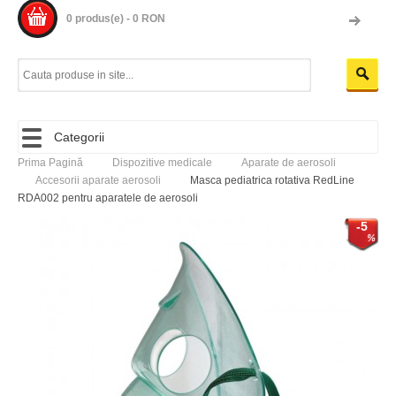
0 produs(e) - 0 RON
Categorii
Prima Pagină
Dispozitive medicale
Aparate de aerosoli
Accesorii aparate aerosoli
Masca pediatrica rotativa RedLine
RDA002 pentru aparatele de aerosoli
-5