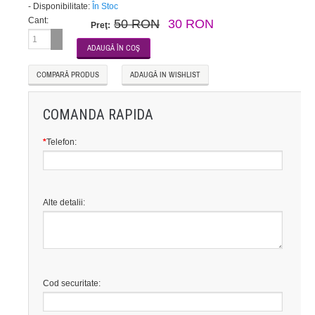
-
Disponibilitate:
În Stoc
Cant:
50 RON
30 RON
Preţ:
COMPARĂ PRODUS
ADAUGĂ IN WISHLIST
COMANDA RAPIDA
*
Telefon:
Alte detalii:
Cod securitate: