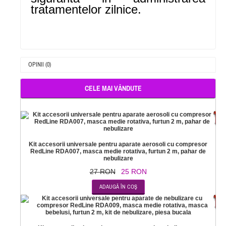
tratamentelor zilnice.
OPINII (0)
CELE MAI VÂNDUTE
-
Kit accesorii universale pentru aparate aerosoli cu compresor
RedLine RDA007, masca medie rotativa, furtun 2 m, pahar de
nebulizare
27 RON
25 RON
-