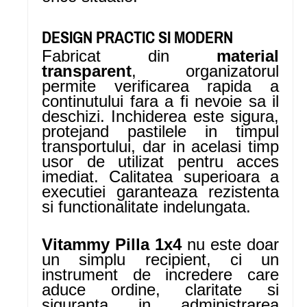
DESIGN PRACTIC SI MODERN
Fabricat din
material
transparent
, organizatorul
permite verificarea rapida a
continutului fara a fi nevoie sa il
deschizi. Inchiderea este sigura,
protejand pastilele in timpul
transportului, dar in acelasi timp
usor de utilizat pentru acces
imediat. Calitatea superioara a
executiei garanteaza rezistenta
si functionalitate indelungata.
Vitammy Pilla 1x4
nu este doar
un simplu recipient, ci un
instrument de incredere care
aduce ordine, claritate si
siguranta in administrarea