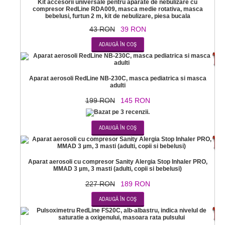
Kit accesorii universale pentru aparate de nebulizare cu
compresor RedLine RDA009, masca medie rotativa, masca
bebelusi, furtun 2 m, kit de nebulizare, piesa bucala
43 RON
39 RON
-2
Aparat aerosoli RedLine NB-230C, masca pediatrica si masca
adulti
199 RON
145 RON
-1
Aparat aerosoli cu compresor Sanity Alergia Stop Inhaler PRO,
MMAD 3 µm, 3 masti (adulti, copii si bebelusi)
227 RON
189 RON
-7