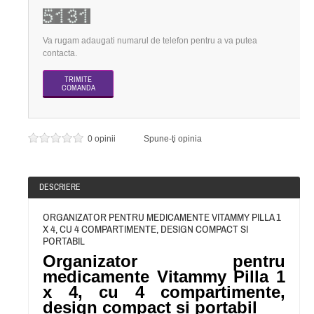
Va rugam adaugati numarul de telefon pentru a va putea
contacta.
0 opinii
Spune-ţi opinia
DESCRIERE
ORGANIZATOR PENTRU MEDICAMENTE VITAMMY PILLA 1
X 4, CU 4 COMPARTIMENTE, DESIGN COMPACT SI
PORTABIL
Organizator pentru
medicamente Vitammy Pilla 1
x 4, cu 4 compartimente,
design compact si portabil