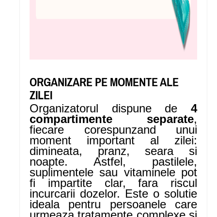
ORGANIZARE PE MOMENTE ALE
ZILEI
Organizatorul dispune de
4
compartimente separate
,
fiecare corespunzand unui
moment important al zilei:
dimineata, pranz, seara si
noapte. Astfel, pastilele,
suplimentele sau vitaminele pot
fi impartite clar, fara riscul
incurcarii dozelor. Este o solutie
ideala pentru persoanele care
urmeaza tratamente complexe si