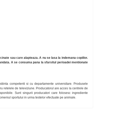
nate sau care alapteaza. A nu se lasa la indemana copiilor.
mandata. A se consuma pana la sfarsitul perioadei mentionate
stiinta competenti si cu departamente universitare. Produsele
ru retelele de televiziune. Producatorul are acces la centrele de
sponibile. Sunt singurii producatori care folosesc ingrediente
omeniul sportului in urma testelor efectuate pe animale.