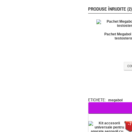
PRODUSE ÎNRUDITE (2)
Pachet Megabol B
testostero
CO
ETICHETE:
megabol
-7