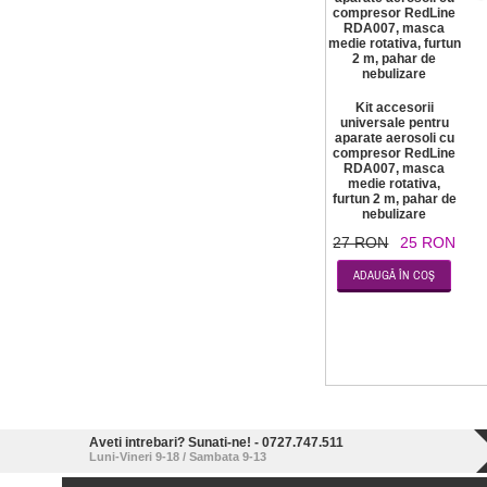
Kit accesorii
universale pentru
aparate aerosoli cu
compresor RedLine
RDA007, masca
medie rotativa,
furtun 2 m, pahar de
nebulizare
27 RON
25 RON
Aveti intrebari? Sunati-ne! - 0727.747.511
Luni-Vineri 9-18 / Sambata 9-13