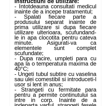
Instructiuni de utilizare:
- Intotdeauna consultati medicul
inainte de a incepe tratamentul;
- Spalati fiecare parte a
produsului separat inainte de
prima utilizare si dupa fiecare
utilizare ulterioara, scufundand-
le in apa clocotita pentru cateva
minute. Asigurati-va ca
elementele sunt complet
scufundate;
- Dupa racire, umpleti para cu
apa la o temperatura maxima de
40°C;
- Ungeti tubul subtire cu vaselina
sau ulei comestibil si introduceti-l
usor si lent in anus;
- Strangeti cu fermitate para
pentru a permite continutului sa
intre in corp. Inainte de a
indeparta varful, strangeti fesele