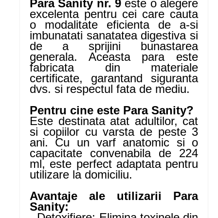
Para Sanity nr. 9
este o alegere
excelenta pentru cei care cauta
o modalitate eficienta de a-si
imbunatati sanatatea digestiva si
de a sprijini bunastarea
generala. Aceasta para este
fabricata din materiale
certificate, garantand siguranta
dvs. si respectul fata de mediu.
Pentru cine este Para Sanity?
Este destinata atat adultilor, cat
si copiilor cu varsta de peste 3
ani. Cu un varf anatomic si o
capacitate convenabila de 224
ml, este perfect adaptata pentru
utilizare la domiciliu.
Avantaje ale utilizarii Para
Sanity:
- Detoxifiere: Elimina toxinele din