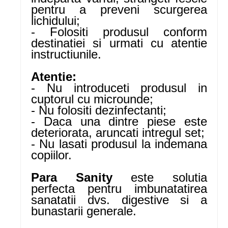
pentru a preveni scurgerea
lichidului;
- Folositi produsul conform
destinatiei si urmati cu atentie
instructiunile.
Atentie:
- Nu introduceti produsul in
cuptorul cu microunde;
- Nu folositi dezinfectanti;
- Daca una dintre piese este
deteriorata, aruncati intregul set;
- Nu lasati produsul la indemana
copiilor.
Para Sanity
este solutia
perfecta pentru imbunatatirea
sanatatii dvs. digestive si a
bunastarii generale.