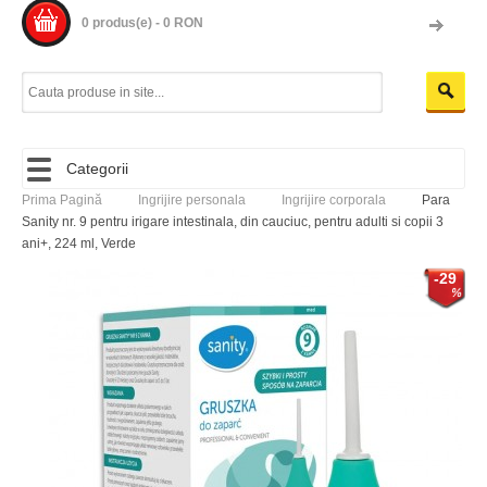
0 produs(e) - 0 RON
Categorii
Prima Pagină
Ingrijire personala
Ingrijire corporala
Para
Sanity nr. 9 pentru irigare intestinala, din cauciuc, pentru adulti si copii 3
ani+, 224 ml, Verde
-29