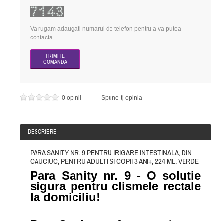
Va rugam adaugati numarul de telefon pentru a va putea
contacta.
0 opinii
Spune-ţi opinia
DESCRIERE
PARA SANITY NR. 9 PENTRU IRIGARE INTESTINALA, DIN
CAUCIUC, PENTRU ADULTI SI COPII 3 ANI+, 224 ML, VERDE
Para Sanity nr. 9 - O solutie
sigura pentru clismele rectale
la domiciliu!