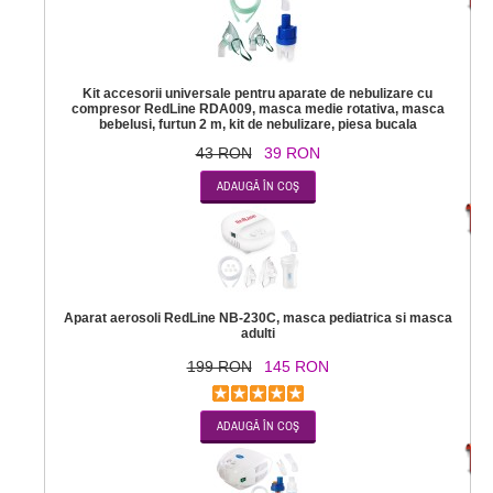
Kit accesorii universale pentru aparate de nebulizare cu
compresor RedLine RDA009, masca medie rotativa, masca
bebelusi, furtun 2 m, kit de nebulizare, piesa bucala
43 RON
39 RON
-2
Aparat aerosoli RedLine NB-230C, masca pediatrica si masca
adulti
199 RON
145 RON
-1