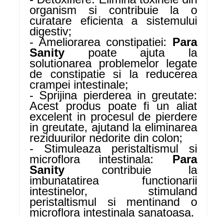
organism si contribuie la o
curatare eficienta a sistemului
digestiv;
- Ameliorarea constipatiei:
Para
Sanity
poate ajuta la
solutionarea problemelor legate
de constipatie si la reducerea
crampei intestinale;
- Sprijina pierderea in greutate:
Acest produs poate fi un aliat
excelent in procesul de pierdere
in greutate, ajutand la eliminarea
reziduurilor nedorite din colon;
- Stimuleaza peristaltismul si
microflora intestinala:
Para
Sanity
contribuie la
imbunatatirea functionarii
intestinelor, stimuland
peristaltismul si mentinand o
microflora intestinala sanatoasa.