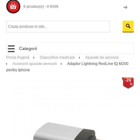
0 produs(e) - 0 RON
Categorii
Prima Pagină
Dispozitive medicale
Aparate de aerosoli
Accesorii aparate aerosoli
Adaptor Lightning RedLine IQ M200
pentru Iphone
-26