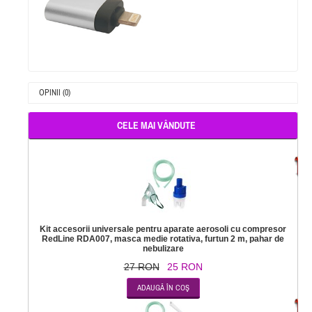
OPINII (0)
CELE MAI VÂNDUTE
-
Kit accesorii universale pentru aparate aerosoli cu compresor
RedLine RDA007, masca medie rotativa, furtun 2 m, pahar de
nebulizare
27 RON
25 RON
-