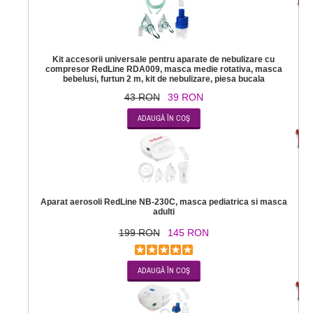
Kit accesorii universale pentru aparate de nebulizare cu
compresor RedLine RDA009, masca medie rotativa, masca
bebelusi, furtun 2 m, kit de nebulizare, piesa bucala
43 RON
39 RON
-2
Aparat aerosoli RedLine NB-230C, masca pediatrica si masca
adulti
199 RON
145 RON
-1