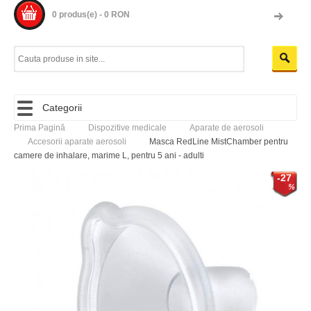
0 produs(e) - 0 RON
Categorii
Prima Pagină
Dispozitive medicale
Aparate de aerosoli
Accesorii aparate aerosoli
Masca RedLine MistChamber pentru
camere de inhalare, marime L, pentru 5 ani - adulti
-27