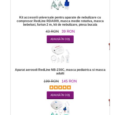
Kit accesorii universale pentru aparate de nebulizare cu
compresor RedLine RDA009, masca medie rotativa, masca
bebelusi, furtun 2 m, kit de nebulizare, piesa bucala
43 RON
39 RON
-2
Aparat aerosoli RedLine NB-230C, masca pediatrica si masca
adulti
199 RON
145 RON
-1