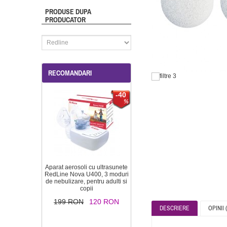
PRODUSE DUPA
PRODUCATOR
RECOMANDARI
-40
Aparat aerosoli cu ultrasunete
RedLine Nova U400, 3 moduri
de nebulizare, pentru adulti si
copii
199 RON
120 RON
DESCRIERE
OPINII (