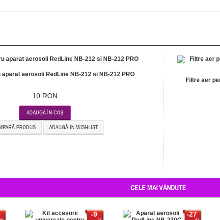
ru aparat aerosoli RedLine NB-212 si NB-212 PRO
Filtre aer p
10 RON
ADAUGĂ ÎN COŞ
MPARĂ PRODUS
ADAUGĂ IN WISHLIST
CELE MAI VÂNDUTE
-9
-27