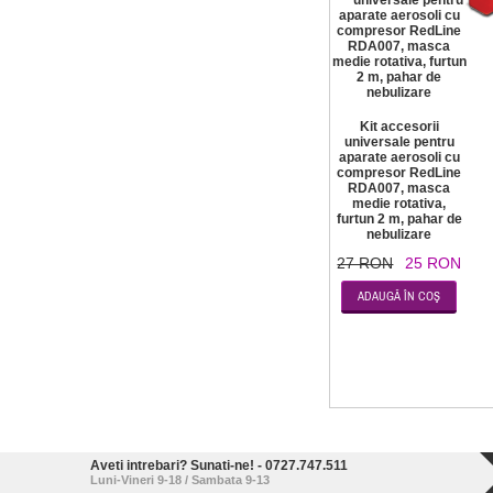
Kit accesorii
universale pentru
aparate aerosoli cu
compresor RedLine
RDA007, masca
medie rotativa,
furtun 2 m, pahar de
nebulizare
27 RON
25 RON
Aveti intrebari? Sunati-ne! - 0727.747.511
Luni-Vineri 9-18 / Sambata 9-13