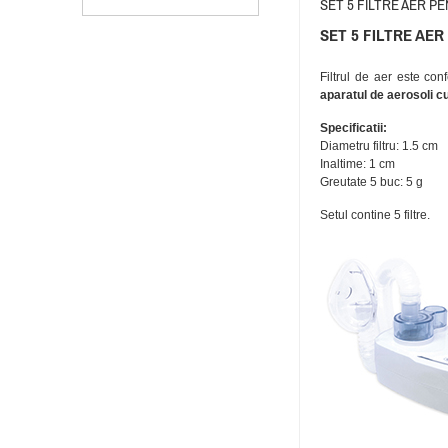
SET 5 FILTRE AER 
SET 5 FILTRE AE
Filtrul de aer este con
aparatul de aerosoli 
Specificatii:
Diametru filtru: 1.5 cm
Inaltime: 1 cm
Greutate 5 buc: 5 g
Setul contine 5 filtre.