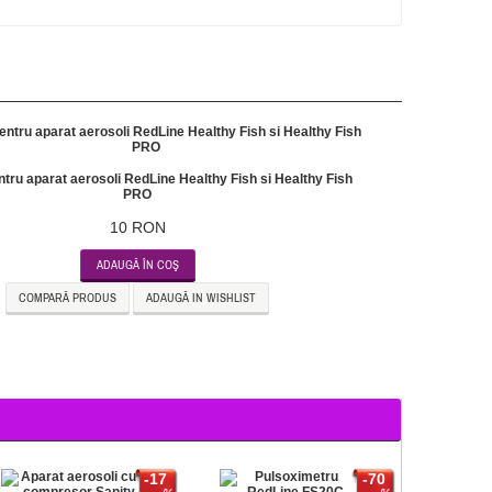
entru aparat aerosoli RedLine Healthy Fish si Healthy Fish
PRO
10 RON
ADAUGĂ ÎN COŞ
COMPARĂ PRODUS
ADAUGĂ IN WISHLIST
-17
-70