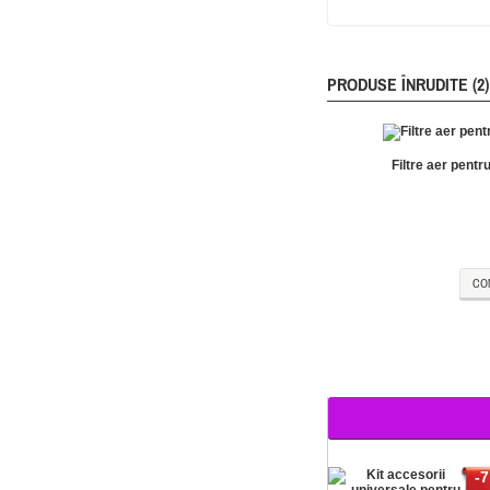
PRODUSE ÎNRUDITE (2)
Filtre aer pent
CO
-7