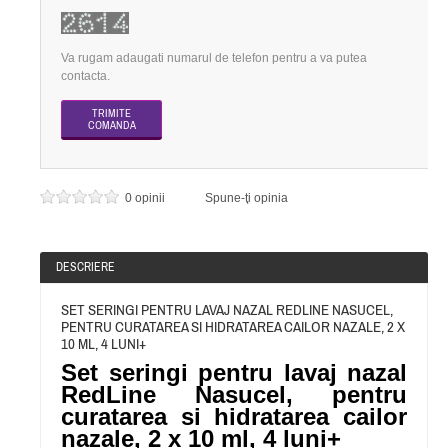
Va rugam adaugati numarul de telefon pentru a va putea
contacta.
0 opinii
Spune-ţi opinia
DESCRIERE
SET SERINGI PENTRU LAVAJ NAZAL REDLINE NASUCEL,
PENTRU CURATAREA SI HIDRATAREA CAILOR NAZALE, 2 X
10 ML, 4 LUNI+
Set seringi pentru lavaj nazal
RedLine Nasucel, pentru
curatarea si hidratarea cailor
nazale, 2 x 10 ml, 4 luni+