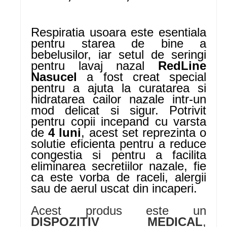
Respiratia usoara este esentiala
pentru starea de bine a
bebelusilor, iar setul de seringi
pentru lavaj nazal
RedLine
Nasucel
a fost creat special
pentru a ajuta la curatarea si
hidratarea cailor nazale intr-un
mod delicat si sigur. Potrivit
pentru copii incepand cu varsta
de
4 luni
, acest set reprezinta o
solutie eficienta pentru a reduce
congestia si pentru a facilita
eliminarea secretiilor nazale, fie
ca este vorba de raceli, alergii
sau de aerul uscat din incaperi.
Acest produs este un
DISPOZITIV MEDICAL
,