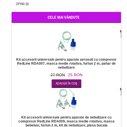
OPINII (0)
CELE MAI VÂNDUTE
-
Kit accesorii universale pentru aparate aerosoli cu compresor
RedLine RDA007, masca medie rotativa, furtun 2 m, pahar de
nebulizare
27 RON
25 RON
-
Kit accesorii universale pentru aparate de nebulizare cu
compresor RedLine RDA009, masca medie rotativa, masca
bebelusi, furtun 2 m, kit de nebulizare, piesa bucala