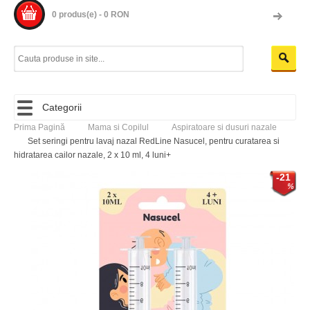
0 produs(e) - 0 RON
Categorii
Prima Pagină
Mama si Copilul
Aspiratoare si dusuri nazale
Set seringi pentru lavaj nazal RedLine Nasucel, pentru curatarea si
hidratarea cailor nazale, 2 x 10 ml, 4 luni+
-21