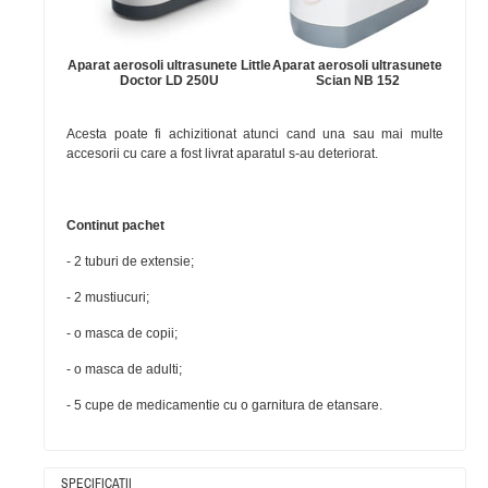
Aparat aerosoli ultrasunete Little
Aparat aerosoli ultrasunete
Doctor LD 250U
Scian NB 152
Acesta poate fi achizitionat atunci cand una sau mai multe
accesorii cu care a fost livrat aparatul s-au deteriorat.
Continut pachet
- 2 tuburi de extensie;
- 2 mustiucuri;
- o masca de copii;
- o masca de adulti;
- 5 cupe de medicamentie cu o garnitura de etansare.
SPECIFICAŢII