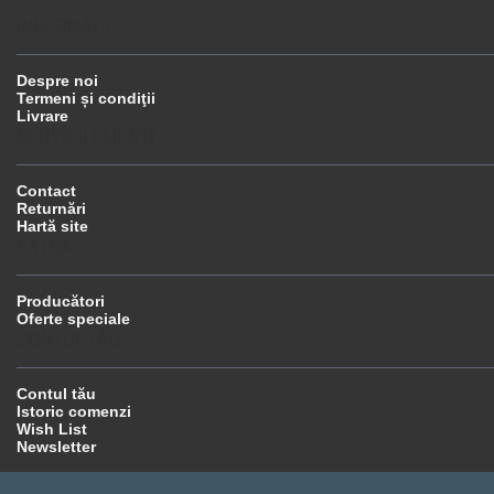
INFORMAŢII
Despre noi
Termeni și condiţii
Livrare
SERVICII CLIENŢI
Contact
Returnări
Hartă site
EXTRA
Producători
Oferte speciale
CONTUL TĂU
Contul tău
Istoric comenzi
Wish List
Newsletter