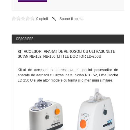
0 opinii
Spune-ţi opinia
DESCRIERE
KIT ACCESORII APARAT DE AEROSOLI CU ULTRASUNETE
SCIAN NB-152, NB-150, LITTLE DOCTOR LD-250U
Kit-ul de accesorii se adreseaza in special posesorilor de
aparate de aerosoli cu ultrasunete Scian NB 152, Little Doctor
LD 250 U si ale altor modele cu forma si dimensiuni similare.