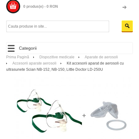
0 produs(e) - 0 RON
Categorii
Prima Pagină
Dispozitive medicale
Aparate de aerosoli
Accesorii aparate aerosoli
Kit accesorii aparat de aerosoli cu
ultrasunete Scian NB-152, NB-150, Little Doctor LD-250U