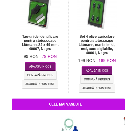
Tag-uri de identificare
Set 4 olive auriculare
pentru stetoscoape
pentru stetoscoape
Littmann, 24 x 49 mm,
Littmann, mari si mici,
40007, Negru
moi, auto-sigilabile,
40001, Negru
99 RON
79 RON
199 RON
169 RON
ADAUGĂ ÎN COŞ
ADAUGĂ ÎN COŞ
COMPARĂ PRODUS
COMPARĂ PRODUS
ADAUGĂ IN WISHLIST
ADAUGĂ IN WISHLIST
CELE MAI VÂNDUTE
-