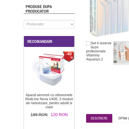
PRODUSE DUPA
PRODUCATOR
RECOMANDARI
-40
Aparat aerosoli cu ultrasunete
RedLine Nova U400, 3 moduri
de nebulizare, pentru adulti si
copii
199 RON
120 RON
DESCRIERE
OPINII (