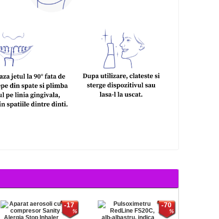
-17
-70