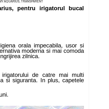
MMY AQUARIUS, TRANSPARENT
ius, pentru irigatorul bucal
igiena orala impecabila, usor si
alternativa moderna si mai comoda
grijirea zilnica.
 irigatorului de catre mai multi
a si siguranta. In plus, capetele
uni.