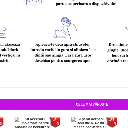
CELE MAI VÂNDUTE
-9
-27