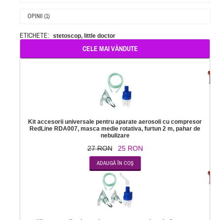
OPINII (1)
ETICHETE:
stetoscop
,
little doctor
CELE MAI VÂNDUTE
-
Kit accesorii universale pentru aparate aerosoli cu compresor
RedLine RDA007, masca medie rotativa, furtun 2 m, pahar de
nebulizare
27 RON
25 RON
-