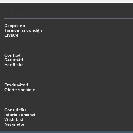
INFORMAŢII
Despre noi
Termeni și condiţii
Livrare
SERVICII CLIENŢI
Contact
Returnări
Hartă site
EXTRA
Producători
Oferte speciale
CONTUL TĂU
Contul tău
Istoric comenzi
Wish List
Newsletter