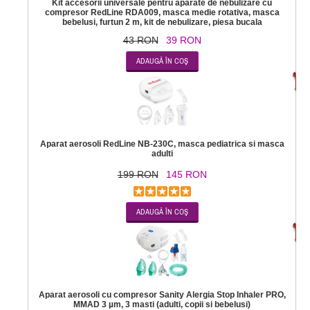
Kit accesorii universale pentru aparate de nebulizare cu
compresor RedLine RDA009, masca medie rotativa, masca
bebelusi, furtun 2 m, kit de nebulizare, piesa bucala
43 RON
39 RON
-2
Aparat aerosoli RedLine NB-230C, masca pediatrica si masca
adulti
199 RON
145 RON
-1
Aparat aerosoli cu compresor Sanity Alergia Stop Inhaler PRO,
MMAD 3 µm, 3 masti (adulti, copii si bebelusi)