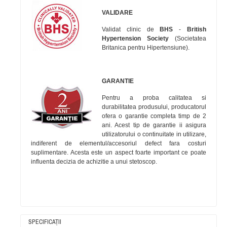
VALIDARE
Validat clinic de
BHS
-
British
Hypertension Society
(Societatea
Britanica pentru Hipertensiune).
GARANTIE
Pentru a proba calitatea si
durabilitatea produsului, producatorul
ofera o garantie completa timp de 2
ani. Acest tip de garantie ii asigura
utilizatorului o continuitate in utilizare,
indiferent de elementul/accesoriul defect fara costuri
suplimentare. Acesta este un aspect foarte important ce poate
influenta decizia de achizitie a unui stetoscop.
SPECIFICAŢII