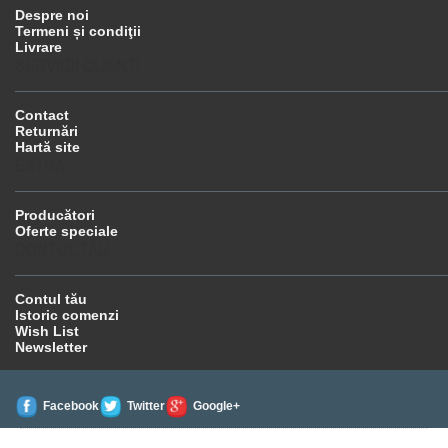
Despre noi
Termeni și condiţii
Livrare
SERVICII CLIENŢI
Contact
Returnări
Hartă site
EXTRA
Producători
Oferte speciale
CONTUL TĂU
Contul tău
Istoric comenzi
Wish List
Newsletter
Facebook
Twitter
Google+