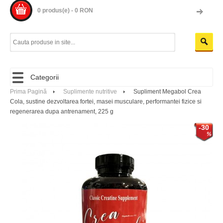
0 produs(e) - 0 RON
Categorii
Prima Pagină
Suplimente nutritive
Supliment Megabol Crea
Cola, sustine dezvoltarea fortei, masei musculare, performantei fizice si
regenerarea dupa antrenament, 225 g
-30