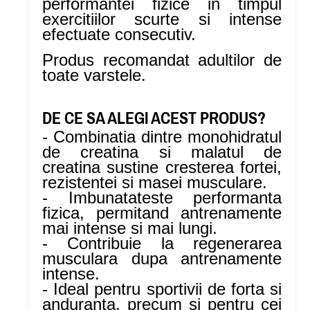
performantei fizice in timpul
exercitiilor scurte si intense
efectuate consecutiv.
Produs recomandat adultilor de
toate varstele.
DE CE SA ALEGI ACEST PRODUS?
- Combinatia dintre monohidratul
de creatina si malatul de
creatina sustine cresterea fortei,
rezistentei si masei musculare.
- Imbunatateste performanta
fizica, permitand antrenamente
mai intense si mai lungi.
- Contribuie la regenerarea
musculara dupa antrenamente
intense.
- Ideal pentru sportivii de forta si
anduranta, precum si pentru cei