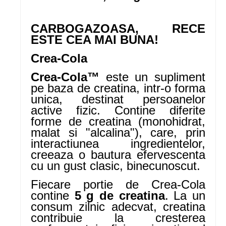
CARBOGAZOASA, RECE
ESTE CEA MAI BUNA!
Crea-Cola
Crea-Cola™
este un supliment
pe baza de creatina, intr-o forma
unica, destinat persoanelor
active fizic. Contine diferite
forme de creatina (monohidrat,
malat si "alcalina"), care, prin
interactiunea ingredientelor,
creeaza o bautura efervescenta
cu un gust clasic, binecunoscut.
Fiecare portie de Crea-Cola
contine
5 g de creatina
. La un
consum zilnic adecvat, creatina
contribuie la cresterea