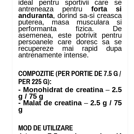
ideal pentru sportivii care se
antreneaza pentru
forta si
anduranta
, dorind sa-si creasca
puterea, masa musculara si
performanta fizica. De
asemenea, este potrivit pentru
persoanele care doresc sa se
recupereze mai rapid dupa
antrenamente intense.
COMPOZITIE (PER PORTIE DE 7.5 G /
PER 225 G):
- Monohidrat de creatina
–
2.5
g / 75 g
- Malat de creatina
–
2.5 g / 75
g
MOD DE UTILIZARE