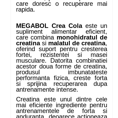
care doresc o recuperare mai
rapida.
MEGABOL Crea Cola
este un
supliment alimentar eficient,
care combina
monohidratul de
creatina
si
malatul de creatina
,
oferind suport pentru cresterea
fortei, rezistentei si masei
musculare. Datorita combinatiei
acestor doua forme de creatina,
produsul imbunatateste
performanta fizica, creste forta
si sprijina recuperarea dupa
antrenamente intense.
Creatina este unul dintre cele
mai eficiente ingrediente pentru
antrenamentele de forta si
anduranta, deoarece actioneaza