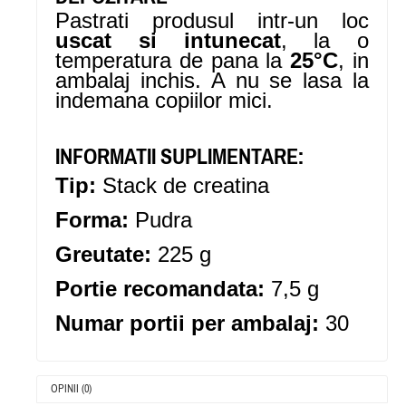
Pastrati produsul intr-un loc
uscat si intunecat
, la o
temperatura de pana la
25°C
, in
ambalaj inchis. A nu se lasa la
indemana copiilor mici.
INFORMATII SUPLIMENTARE:
Tip:
Stack de creatina
Forma:
Pudra
Greutate:
225 g
Portie recomandata:
7,5 g
Numar portii per ambalaj:
30
OPINII (0)