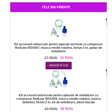
CELE MAI VÂNDUTE
-
Kit accesorii universale pentru aparate aerosoli cu compresor
RedLine RDA007, masca medie rotativa, furtun 2 m, pahar de
nebulizare
27 RON
25 RON
-
Kit accesorii universale pentru aparate de nebulizare cu
compresor RedLine RDA009, masca medie rotativa, masca
bebelusi, furtun 2 m, kit de nebulizare, piesa bucala
43 RON
39 RON