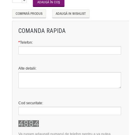
COMPARĂ PRODUS
ADAUGĂ IN WISHLIST
COMANDA RAPIDA
*
Telefon:
Alte detalii:
Cod securitate:
Va rugam adaugati numarul de telefon pentru a va putea