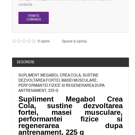
contacta.
0 opinii
Spune-ţi opinia
DESCRIERE
SUPLIMENT MEGABOL CREA COLA, SUSTINE
DEZVOLTAREA FORTEI, MASEI MUSCULARE,
PERFORMANTEI FIZICE SI REGENERAREA DUPA
ANTRENAMENT, 225 G
Supliment Megabol Crea
Cola
,
sustine dezvoltarea
fortei, masei musculare,
performantei fizice si
regenerarea dupa
antrenament
,
225 g