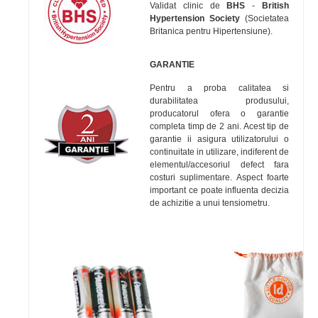
Validat clinic de
BHS
-
British
Hypertension Society
(Societatea
Britanica pentru Hipertensiune).
GARANTIE
Pentru a proba calitatea si
durabilitatea produsului,
producatorul ofera o garantie
completa timp de 2 ani. Acest tip de
garantie ii asigura utilizatorului o
continuitate in utilizare, indiferent de
elementul/accesoriul defect fara
costuri suplimentare. Aspect foarte
important ce poate influenta decizia
de achizitie a unui tensiometru.