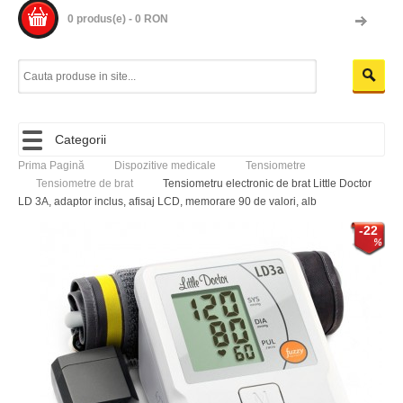
0 produs(e) - 0 RON
Categorii
Prima Pagină
Dispozitive medicale
Tensiometre
Tensiometre de brat
Tensiometru electronic de brat Little Doctor
LD 3A, adaptor inclus, afisaj LCD, memorare 90 de valori, alb
-22