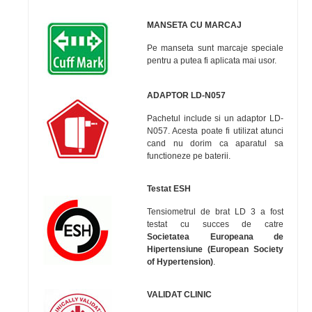
MANSETA CU MARCAJ
Pe manseta sunt marcaje speciale
pentru a putea fi aplicata mai usor.
ADAPTOR
LD-N057
Pachetul include si un adaptor LD-
N057. Acesta poate fi utilizat atunci
cand nu dorim ca aparatul sa
functioneze pe baterii.
Testat ESH
Tensiometrul de brat LD 3 a fost
testat cu succes de catre
Societatea Europeana de
Hipertensiune (European Society
of Hypertension)
.
VALIDAT CLINIC