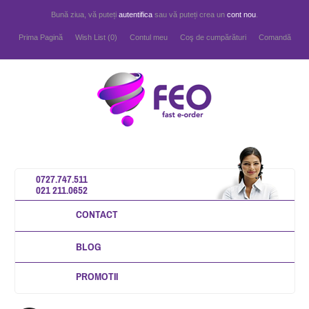
Bună ziua, vă puteți
autentifica
sau vă puteți crea un
cont nou
.
Prima Pagină
Wish List (0)
Contul meu
Coş de cumpărături
Comandă
0727.747.511
021 211.0652
CONTACT
BLOG
PROMOTII