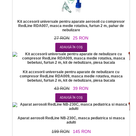
Kit accesorii universale pentru aparate aerosoli cu compresor
RedLine RDA007, masca medie rotativa, furtun 2 m, pahar de
nebulizare
27 RON
25 RON
-
Kit accesorii universale pentru aparate de nebulizare cu
compresor RedLine RDA009, masca medie rotativa, masca
bebelusi, furtun 2 m, kit de nebulizare, piesa bucala
43 RON
39 RON
-2
Aparat aerosoli RedLine NB-230C, masca pediatrica si masca
adulti
199 RON
145 RON