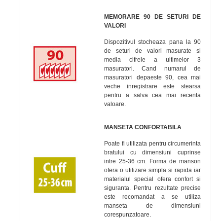
MEMORARE 90 DE SETURI DE
VALORI
Dispozitivul stocheaza pana la 90
de seturi de valori masurate si
media cifrele a ultimelor 3
masuratori. Cand numarul de
masuratori depaeste 90, cea mai
veche inregistrare este stearsa
pentru a salva cea mai recenta
valoare.
MANSETA CONFORTABILA
Poate fi utilizata pentru circumerinta
bratului cu dimensiuni cuprinse
intre 25-36 cm. Forma de manson
ofera o utilizare simpla si rapida iar
materialul special ofera confort si
siguranta. Pentru rezultate precise
este recomandat a se utiliza
manseta de dimensiuni
corespunzatoare.