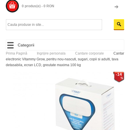
0 produs(e) - 0 RON
Categorii
Prima Pagină
Ingrijire personala
Cantare corporale
Cantar
electronic Vitammy Grow, pentru nou-nascuti, sugari, copii si adulti, tava
detasabila, ecran LCD, greutate maxima 100 kg
-14