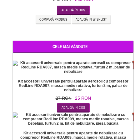
ADAUGĂ ÎN COŞ
COMPARĂ PRODUS
ADAUGĂ IN WISHLIST
CELE MAI VÂNDUTE
-
Kit accesorii universale pentru aparate aerosoli cu compresor
RedLine RDA007, masca medie rotativa, furtun 2 m, pahar de
nebulizare
27 RON
25 RON
-
Kit accesorii universale pentru aparate de nebulizare cu
compresor RedLine RDA009, masca medie rotativa, masca