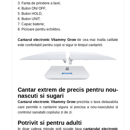
3. Fanta de prindere a tavii;
4. Buton ON/ OFF;
5. Buton HOLD;
6. Buton UNIT;
7. Capac baterie;
8. Picioare pentru echilibru.
Cantarul electronic Vitammy Grow
de cea mai inalta calitate
este confortabil pentru copii si sigur in timpul cantaririi.
Cantar extrem de precis pentru nou-
nascuti si sugari
Cantarul electronic Vitammy Grow
prezinta o tava detasabila
care permite o cantarire sigura si precisa a nou-nascutului si
controlul sanatatii copilului zi de zi.
Potrivit si pentru adulti
In doar cateva minute poti scoate tava
cantarului electronic