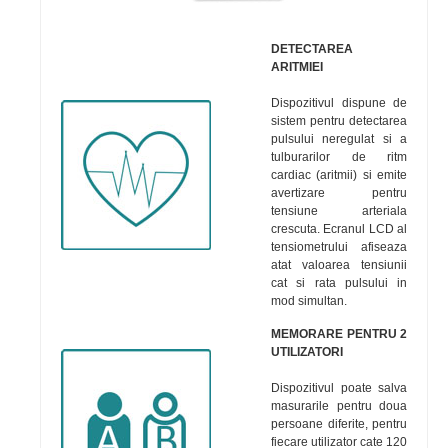
DETECTAREA
ARITMIEI
Dispozitivul dispune de
sistem pentru detectarea
pulsului neregulat si a
tulburarilor de ritm
cardiac (aritmii) si emite
avertizare pentru
tensiune arteriala
crescuta. Ecranul LCD al
tensiometrului afiseaza
atat valoarea tensiunii
cat si rata pulsului in
mod simultan.
MEMORARE PENTRU 2
UTILIZATORI
Dispozitivul poate salva
masurarile pentru doua
persoane diferite, pentru
fiecare utilizator cate 120