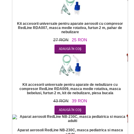
Kit accesorii universale pentru aparate aerosoli cu compresor
RedLine RDA007, masca medie rotativa, furtun 2 m, pahar de
nebulizare
27 RON
25 RON
-
Kit accesorii universale pentru aparate de nebulizare cu
compresor RedLine RDA009, masca medie rotativa, masca
bebelusi, furtun 2 m, kit de nebulizare, piesa bucala
43 RON
39 RON
-2
Aparat aerosoli RedLine NB-230C, masca pediatrica si masca