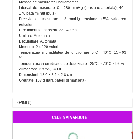
Metoda de masurare: Oscilometrica
Interval de masurare: 0 - 280 mmHg (tensiune arteriala), 40 -
170 batai/minut (puls)
Precizie de masurare: ±3 mmHg tensiune; ±5% valoarea
pulsului
Circumferinta manseta: 22 - 40 cm
Umflare: Automata
Dezumflare: Automata
Memorie: 2 x 120 valori
Temperatura si umiditatea de functionare: 5°C ~ 40°C; 15 - 93
%
Temperatura si umiditatea de depozitare: -25°C ~ 70°C; ≤93 %
Alimentare: 3 x AA, 5V DC
Dimensiuni: 12.6 × 8.5 × 2.8 cm
Greutate: 157 g (fara baterii si manseta)
OPINII (0)
CELE MAI VÂNDUTE
-