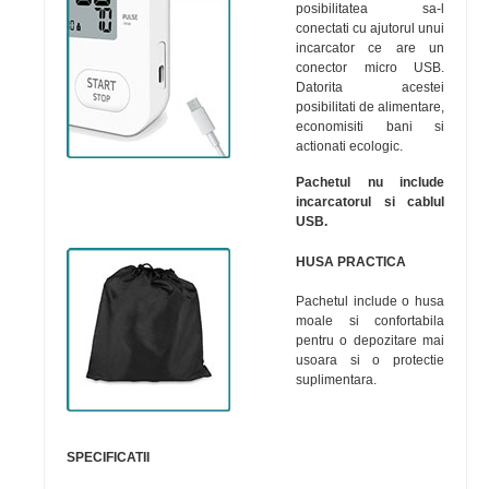
posibilitatea sa-l
conectati cu ajutorul unui
incarcator ce are un
conector micro USB.
Datorita acestei
posibilitati de alimentare,
economisiti bani si
actionati ecologic.
Pachetul nu include
incarcatorul si cablul
USB.
HUSA PRACTICA
Pachetul include o husa
moale si confortabila
pentru o depozitare mai
usoara si o protectie
suplimentara.
SPECIFICATII