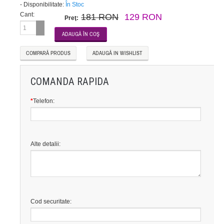
-
Disponibilitate:
În Stoc
Cant:
181 RON
129 RON
Preţ:
COMPARĂ PRODUS
ADAUGĂ IN WISHLIST
COMANDA RAPIDA
*
Telefon:
Alte detalii:
Cod securitate: