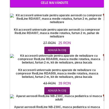
CELE MAI VÂNDUTE
-
Kit accesorii universale pentru aparate aerosoli cu compresor
RedLine RDA007, masca medie rotativa, furtun 2 m, pahar de
nebulizare
27 RON
25 RON
-
Kit accesorii universale pentru aparate de nebulizare cu
compresor RedLine RDA009, masca medie rotativa, masca
bebelusi, furtun 2 m, kit de nebulizare, piesa bucala
43 RON
39 RON
-2
Aparat aerosoli RedLine NB-230C, masca pediatrica si masca