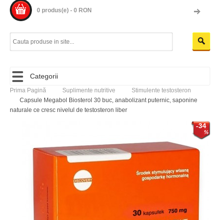
0 produs(e) - 0 RON
Categorii
Prima Pagină
Suplimente nutritive
Stimulente testosteron
Capsule Megabol Biosterol 30 buc, anabolizant puternic, saponine
naturale ce cresc nivelul de testosteron liber
-34