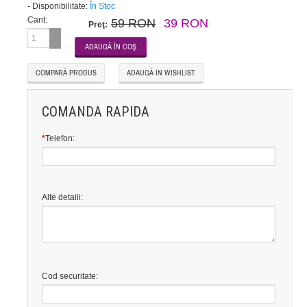
-
Disponibilitate:
În Stoc
Cant:
59 RON
39 RON
Preţ:
COMPARĂ PRODUS
ADAUGĂ IN WISHLIST
COMANDA RAPIDA
*
Telefon:
Alte detalii:
Cod securitate: