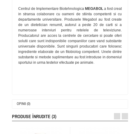
Centrul de Implementare Biotehnologica
MEGABOL
a fost creat
in stransa colaborare cu oameni de stiinta competenti si cu
departamente universitare. Produsele Megabol au fost create
de un dietetician renumit, autorul a peste 20 de carti si a
numeroase interviuri pentru retelele de televiziune.
Producatorul are acces la centrele de cercetare si poate oferi
solutii care sunt indisponibile companiilor care vand substante
universale disponibile. Sunt singurii producatori care folosesc
ingrediente elaborate de un fitobiolog competent. Unele dintre
substante si metode suplimentare au fost introduse in domeniul
sportului in urma testelor efectuate pe animale.
OPINII (0)
PRODUSE ÎNRUDITE (3)