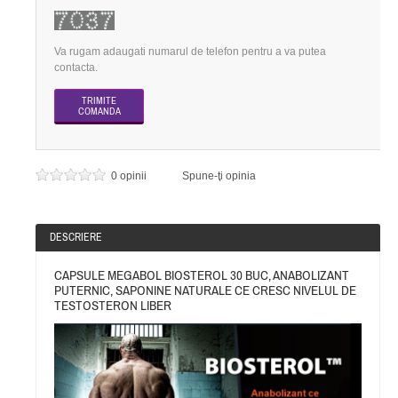
Va rugam adaugati numarul de telefon pentru a va putea
contacta.
0 opinii
Spune-ţi opinia
DESCRIERE
CAPSULE MEGABOL BIOSTEROL 30 BUC, ANABOLIZANT
PUTERNIC, SAPONINE NATURALE CE CRESC NIVELUL DE
TESTOSTERON LIBER