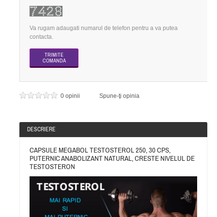
Va rugam adaugati numarul de telefon pentru a va putea
contacta.
0 opinii
Spune-ţi opinia
DESCRIERE
CAPSULE MEGABOL TESTOSTEROL 250, 30 CPS,
PUTERNIC ANABOLIZANT NATURAL, CRESTE NIVELUL DE
TESTOSTERON