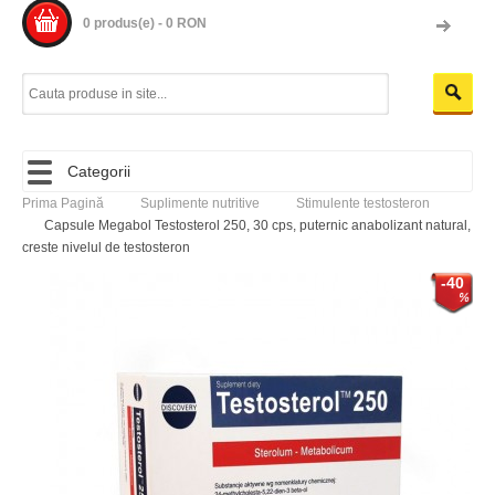
0 produs(e) - 0 RON
Categorii
Prima Pagină
Suplimente nutritive
Stimulente testosteron
Capsule Megabol Testosterol 250, 30 cps, puternic anabolizant natural,
creste nivelul de testosteron
-40