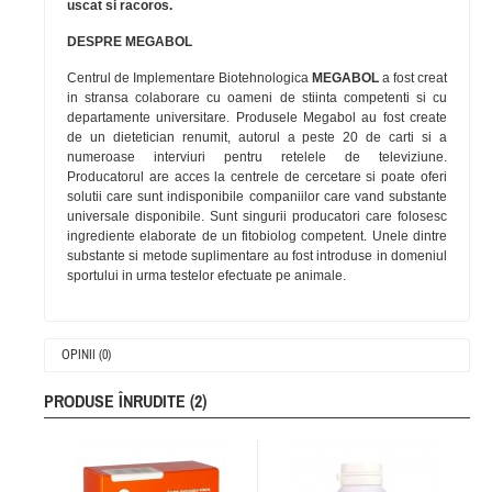
uscat si racoros.
DESPRE MEGABOL
Centrul de Implementare Biotehnologica
MEGABOL
a fost creat
in stransa colaborare cu oameni de stiinta competenti si cu
departamente universitare. Produsele Megabol au fost create
de un dietetician renumit, autorul a peste 20 de carti si a
numeroase interviuri pentru retelele de televiziune.
Producatorul are acces la centrele de cercetare si poate oferi
solutii care sunt indisponibile companiilor care vand substante
universale disponibile. Sunt singurii producatori care folosesc
ingrediente elaborate de un fitobiolog competent. Unele dintre
substante si metode suplimentare au fost introduse in domeniul
sportului in urma testelor efectuate pe animale.
OPINII (0)
PRODUSE ÎNRUDITE (2)