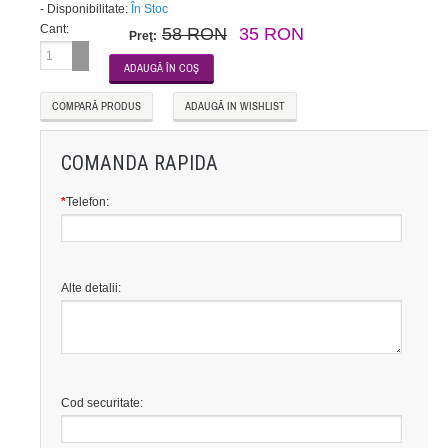
-
Disponibilitate:
În Stoc
Cant:
58 RON
35 RON
Preţ:
COMPARĂ PRODUS
ADAUGĂ IN WISHLIST
COMANDA RAPIDA
*
Telefon:
Alte detalii:
Cod securitate: