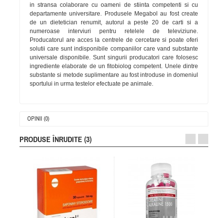
in stransa colaborare cu oameni de stiinta competenti si cu
departamente universitare. Produsele Megabol au fost create
de un dietetician renumit, autorul a peste 20 de carti si a
numeroase interviuri pentru retelele de televiziune.
Producatorul are acces la centrele de cercetare si poate oferi
solutii care sunt indisponibile companiilor care vand substante
universale disponibile. Sunt singurii producatori care folosesc
ingrediente elaborate de un fitobiolog competent. Unele dintre
substante si metode suplimentare au fost introduse in domeniul
sportului in urma testelor efectuate pe animale.
OPINII (0)
PRODUSE ÎNRUDITE (3)