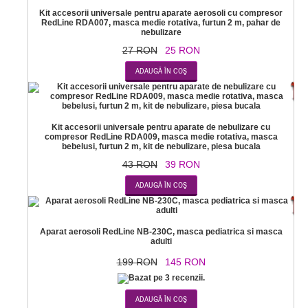
Kit accesorii universale pentru aparate aerosoli cu compresor
RedLine RDA007, masca medie rotativa, furtun 2 m, pahar de
nebulizare
27 RON
25 RON
-
Kit accesorii universale pentru aparate de nebulizare cu
compresor RedLine RDA009, masca medie rotativa, masca
bebelusi, furtun 2 m, kit de nebulizare, piesa bucala
43 RON
39 RON
-2
Aparat aerosoli RedLine NB-230C, masca pediatrica si masca
adulti
199 RON
145 RON