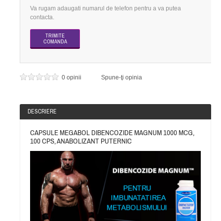
Va rugam adaugati numarul de telefon pentru a va putea
contacta.
0 opinii
Spune-ţi opinia
DESCRIERE
CAPSULE MEGABOL DIBENCOZIDE MAGNUM 1000 MCG,
100 CPS, ANABOLIZANT PUTERNIC