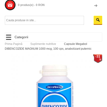
0 produs(e) - 0 RON
Categorii
Prima Pagină
Suplimente nutritive
Capsule Megabol
DIBENCOZIDE MAGNUM 1000 mcg, 100 cps, anabolizant puternic
-31