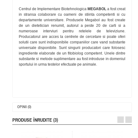
Centrul de Implementare Biotehnologica
MEGABOL
a fost creat
in stransa colaborare cu oameni de stiinta competenti si cu
departamente universitare. Produsele Megabol au fost create
de un dietetician renumit, autorul a peste 20 de carti si a
numeroase interviuri pentru retelele de televiziune.
Producatorul are acces la centrele de cercetare si poate oferi
solutii care sunt indisponibile companiilor care vand substante
universale disponibile. Sunt singurii producatori care folosesc
ingrediente elaborate de un fitobiolog competent. Unele dintre
substante si metode suplimentare au fost introduse in domeniul
sportului in urma testelor efectuate pe animale.
OPINII (0)
PRODUSE ÎNRUDITE (3)