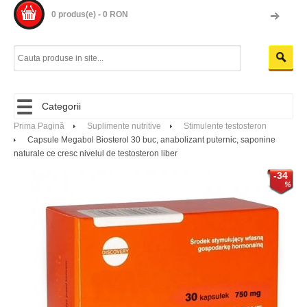
0 produs(e) - 0 RON
Categorii
Prima Pagină
Suplimente nutritive
Stimulente testosteron
Capsule Megabol Biosterol 30 buc, anabolizant puternic, saponine
naturale ce cresc nivelul de testosteron liber
-34