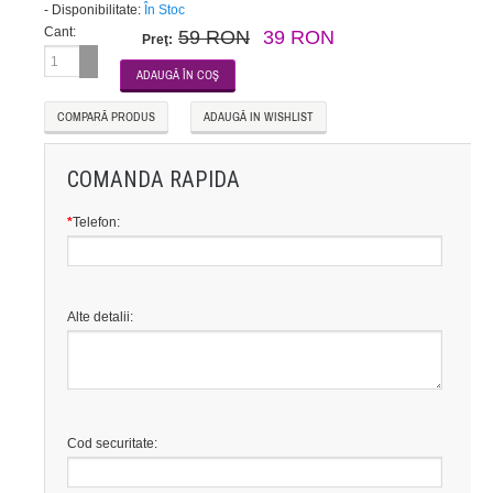
-
Disponibilitate:
În Stoc
Cant:
59 RON
39 RON
Preţ:
COMPARĂ PRODUS
ADAUGĂ IN WISHLIST
COMANDA RAPIDA
*
Telefon:
Alte detalii:
Cod securitate: