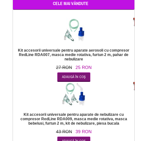
CELE MAI VÂNDUTE
-
Kit accesorii universale pentru aparate aerosoli cu compresor
RedLine RDA007, masca medie rotativa, furtun 2 m, pahar de
nebulizare
27 RON
25 RON
-
Kit accesorii universale pentru aparate de nebulizare cu
compresor RedLine RDA009, masca medie rotativa, masca
bebelusi, furtun 2 m, kit de nebulizare, piesa bucala
43 RON
39 RON