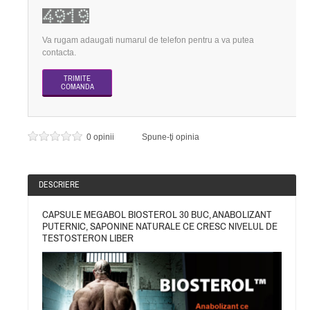
Va rugam adaugati numarul de telefon pentru a va putea
contacta.
0 opinii
Spune-ţi opinia
DESCRIERE
CAPSULE MEGABOL BIOSTEROL 30 BUC, ANABOLIZANT
PUTERNIC, SAPONINE NATURALE CE CRESC NIVELUL DE
TESTOSTERON LIBER