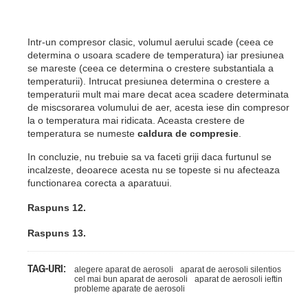
Intr-un compresor clasic, volumul aerului scade (ceea ce
determina o usoara scadere de temperatura) iar presiunea
se mareste (ceea ce determina o crestere substantiala a
temperaturii). Intrucat presiunea determina o crestere a
temperaturii mult mai mare decat acea scadere determinata
de miscsorarea volumului de aer, acesta iese din compresor
la o temperatura mai ridicata. Aceasta crestere de
temperatura se numeste
caldura de compresie
.
In concluzie, nu trebuie sa va faceti griji daca furtunul se
incalzeste, deoarece acesta nu se topeste si nu afecteaza
functionarea corecta a aparatuui.
Raspuns 12.
Raspuns 13.
TAG-URI:
alegere aparat de aerosoli
aparat de aerosoli silentios
cel mai bun aparat de aerosoli
aparat de aerosoli ieftin
probleme aparate de aerosoli