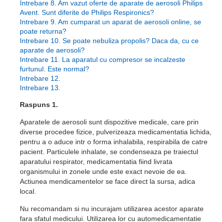
Intrebare 8. Am vazut oferte de aparate de aerosoli Philips
Avent. Sunt diferite de Philips Respironics?
Intrebare 9. Am cumparat un aparat de aerosoli online, se
poate returna?
Intrebare 10. Se poate nebuliza propolis? Daca da, cu ce
aparate de aerosoli?
Intrebare 11. La aparatul cu compresor se incalzeste
furtunul. Este normal?
Intrebare 12.
Intrebare 13.
Raspuns 1.
Aparatele de aerosoli sunt dispozitive medicale, care prin
diverse procedee fizice, pulverizeaza medicamentatia lichida,
pentru a o aduce intr o forma inhalabila, respirabila de catre
pacient. Particulele inhalate, se condenseaza pe traiectul
aparatului respirator, medicamentatia fiind livrata
organismului in zonele unde este exact nevoie de ea.
Actiunea mendicamentelor se face direct la sursa, adica
local.
Nu recomandam si nu incurajam utilizarea acestor aparate
fara sfatul medicului. Utilizarea lor cu automedicamentatie