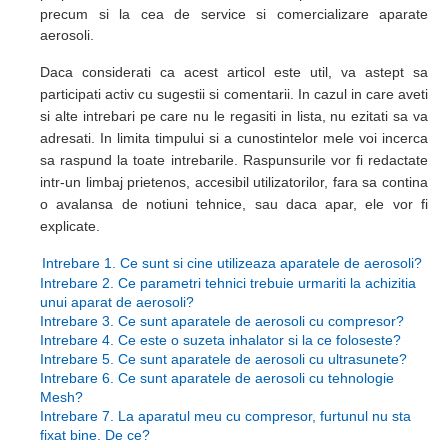
precum si la cea de service si comercializare aparate
aerosoli.
Daca considerati ca acest articol este util, va astept sa
participati activ cu sugestii si comentarii. In cazul in care aveti
si alte intrebari pe care nu le regasiti in lista, nu ezitati sa va
adresati. In limita timpului si a cunostintelor mele voi incerca
sa raspund la toate intrebarile. Raspunsurile vor fi redactate
intr-un limbaj prietenos, accesibil utilizatorilor, fara sa contina
o avalansa de notiuni tehnice, sau daca apar, ele vor fi
explicate.
Intrebare 1. Ce sunt si cine utilizeaza aparatele de aerosoli?
Intrebare 2. Ce parametri tehnici trebuie urmariti la achizitia
unui aparat de aerosoli?
Intrebare 3. Ce sunt aparatele de aerosoli cu compresor?
Intrebare 4. Ce este o suzeta inhalator si la ce foloseste?
Intrebare 5. Ce sunt aparatele de aerosoli cu ultrasunete?
Intrebare 6. Ce sunt aparatele de aerosoli cu tehnologie
Mesh?
Intrebare 7. La aparatul meu cu compresor, furtunul nu sta
fixat bine. De ce?