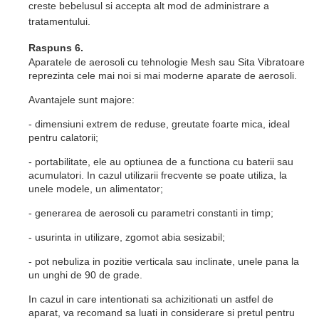
creste bebelusul si accepta alt mod de administrare a
tratamentului.
Raspuns 6.
Aparatele de aerosoli cu tehnologie Mesh sau Sita Vibratoare
reprezinta cele mai noi si mai moderne aparate de aerosoli.
Avantajele sunt majore:
- dimensiuni extrem de reduse, greutate foarte mica, ideal
pentru calatorii;
- portabilitate, ele au optiunea de a functiona cu baterii sau
acumulatori. In cazul utilizarii frecvente se poate utiliza, la
unele modele, un alimentator;
- generarea de aerosoli cu parametri constanti in timp;
- usurinta in utilizare, zgomot abia sesizabil;
- pot nebuliza in pozitie verticala sau inclinate, unele pana la
un unghi de 90 de grade.
In cazul in care intentionati sa achizitionati un astfel de
aparat, va recomand sa luati in considerare si pretul pentru