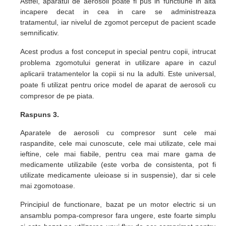
Astfel,
aparatul de aerosoli poate fi pus in functiune in alta
incapere decat in cea in care se administreaza
tratamentul,
iar nivelul
de zgomot perceput de pacient scade
semnificativ.
Acest produs a fost conceput in special pentru copii, intrucat
problema zgomotului generat in utilizare apare in cazul
aplicarii tratamentelor la copii si nu la adulti. Este universal,
poate fi utilizat pentru orice model de aparat de aerosoli cu
compresor de pe piata.
Raspuns 3.
Aparatele de aerosoli cu compresor sunt cele mai
raspandite, cele mai cunoscute, cele mai utilizate, cele mai
ieftine, cele mai fiabile, pentru cea mai mare gama de
medicamente utilizabile (este vorba de consistenta, pot fi
utilizate medicamente uleioase si in suspensie), dar si cele
mai zgomotoase.
Principiul de functionare, bazat pe un motor electric si un
ansamblu pompa-compresor fara ungere, este foarte simplu