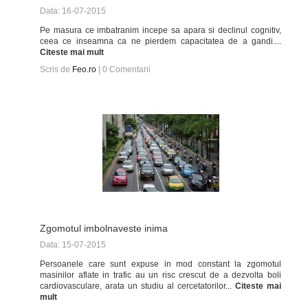
Data: 16-07-2015
Pe masura ce imbatranim incepe sa apara si declinul cognitiv,
ceea ce inseamna ca ne pierdem capacitatea de a gandi....
Citeste mai mult
Scris de
Feo.ro
|
0
Comentarii
Zgomotul imbolnaveste inima
Data: 15-07-2015
Persoanele care sunt expuse in mod constant la zgomotul
masinilor aflate in trafic au un risc crescut de a dezvolta boli
cardiovasculare, arata un studiu al cercetatorilor...
Citeste mai
mult