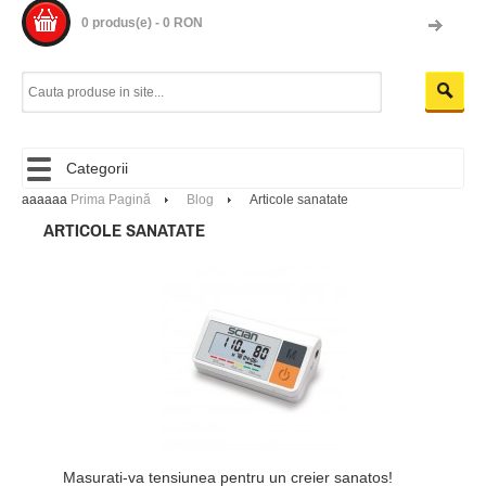
0 produs(e) - 0 RON
Categorii
aaaaaa
Prima Pagină
Blog
Articole sanatate
ARTICOLE SANATATE
Masurati-va tensiunea pentru un creier sanatos!