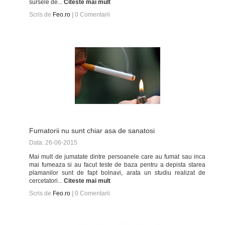
sursele de...
Citeste mai mult
Scris de
Feo.ro
|
0
Comentarii
Fumatorii nu sunt chiar asa de sanatosi
Data: 26-06-2015
Mai mult de jumatate dintre persoanele care au fumat sau inca
mai fumeaza si au facut teste de baza pentru a depista starea
plamanilor sunt de fapt bolnavi, arata un studiu realizat de
cercetatori...
Citeste mai mult
Scris de
Feo.ro
|
0
Comentarii