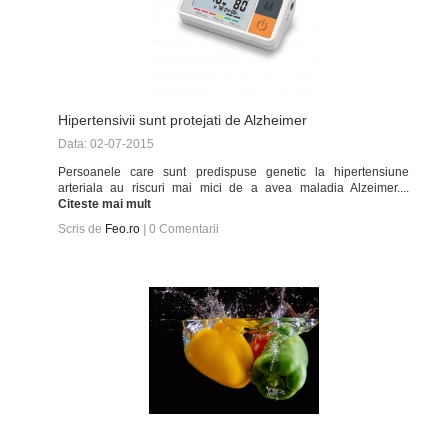
Hipertensivii sunt protejati de Alzheimer
Data: 02-07-2015
Persoanele care sunt predispuse genetic la hipertensiune
arteriala au riscuri mai mici de a avea maladia Alzeimer....
Citeste mai mult
Scris de
Feo.ro
|
0
Comentarii