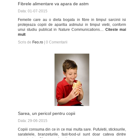
Fibrele alimentare va apara de astm
Data: 01-07-2015
Femeile care au o dieta bogata in fibre in timpul sarcinii isi
protejeaza copiii de aparitia astmului in timpul vietii, conform
unui studiu publicat in Nature Communications....
Citeste mai
mult
Scris de
Feo.ro
|
0
Comentarii
Sarea, un pericol pentru copii
Data: 29-06-2015
Copiii consuma din ce in ce mai multa sare. Pufuletii, sticksurile,
saratelele, branzeturile, fast-food-ul sunt doar cateva dintre