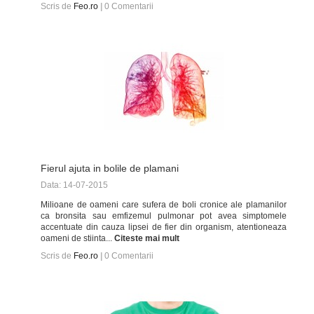
Scris de
Feo.ro
|
0
Comentarii
Fierul ajuta in bolile de plamani
Data: 14-07-2015
Milioane de oameni care sufera de boli cronice ale plamanilor
ca bronsita sau emfizemul pulmonar pot avea simptomele
accentuate din cauza lipsei de fier din organism, atentioneaza
oameni de stiinta...
Citeste mai mult
Scris de
Feo.ro
|
0
Comentarii